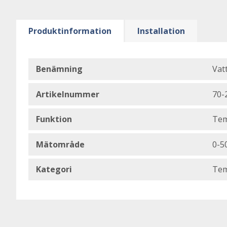
Produktinformation
Installation
Benämning
Vat
Artikelnummer
70-
Funktion
Tem
Mätområde
0-5
Kategori
Tem