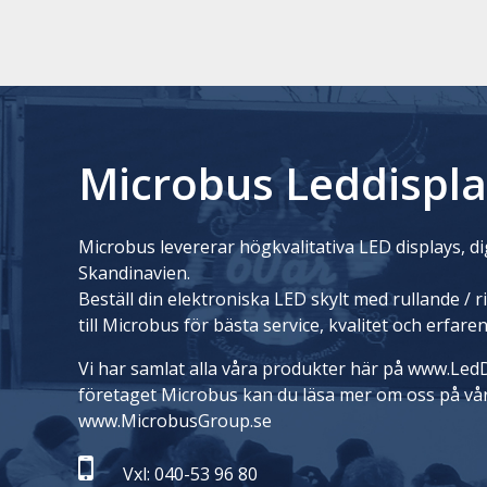
Microbus Leddispla
Microbus levererar högkvalitativa LED displays, dig
Skandinavien.
Beställ din elektroniska LED skylt med rullande / 
till Microbus för bästa service, kvalitet och erfare
Vi har samlat alla våra produkter här på www.LedD
företaget Microbus kan du läsa mer om oss på vå
www.MicrobusGroup.se
Vxl: 040-53 96 80