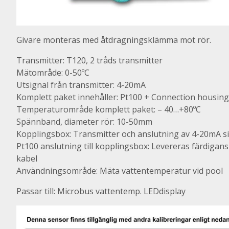
Givare monteras med åtdragningsklämma mot rör.
Transmitter: T120, 2 tråds transmitter
Mätområde: 0-50ºC
Utsignal från transmitter: 4-20mA
Komplett paket innehåller: Pt100 + Connection housing
Temperaturområde komplett paket: – 40…+80ºC
Spännband, diameter rör: 10-50mm
Kopplingsbox: Transmitter och anslutning av 4-20mA s
Pt100 anslutning till kopplingsbox: Levereras färdiga
kabel
Användningsområde: Mäta vattentemperatur vid pool
Passar till: Microbus vattentemp. LEDdisplay