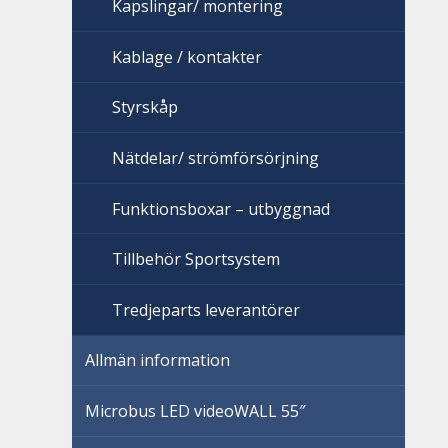
Kapslingar/ montering
Kablage / kontakter
Styrskåp
Nätdelar/ strömförsörjning
Funktionsboxar – utbyggnad
Tillbehör Sportsystem
Tredjeparts leverantörer
Allmän information
Microbus LED videoWALL 55″