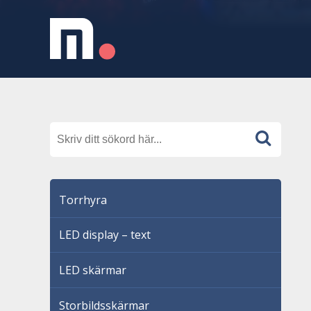
Torrhyra
LED display – text
LED skärmar
Storbildsskärmar