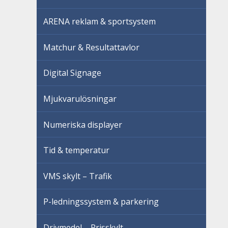
ARENA reklam & sportsystem
Matchur & Resultattavlor
Digital Signage
Mjukvarulösningar
Numeriska displayer
Tid & temperatur
VMS skylt – Trafik
P-ledningssystem & parkering
Drivmedel – Prisskylt