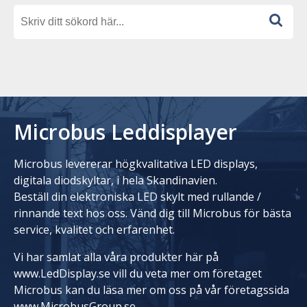
Microbus Leddisplayer
Microbus levererar högkvalitativa LED displays,
digitala diodskyltar, i hela Skandinavien.
Beställ din elektroniska LED skylt med rullande /
rinnande text hos oss. Vänd dig till Microbus för bästa
service, kvalitet och erfarenhet.
Vi har samlat alla våra produkter här på
www.LedDisplay.se vill du veta mer om företaget
Microbus kan du läsa mer om oss på vår företagssida
www.MicrobusGroup.se