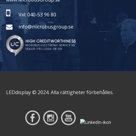
Vxl: 040-53 96 80
info@microbusgroup.se
LEDdisplay © 2024. Alla rättigheter förbehålles.