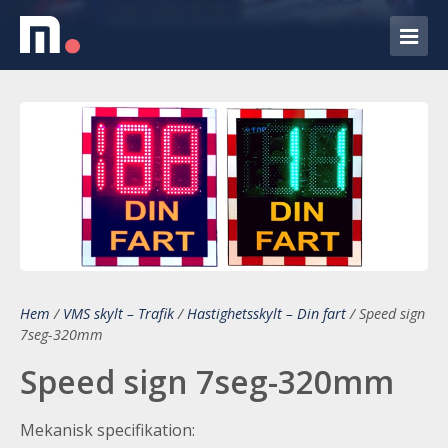
Hem
/
VMS skylt – Trafik
/
Hastighetsskylt – Din fart
/
Speed sign
7seg-320mm
Speed sign 7seg-320mm
Mekanisk specifikation: