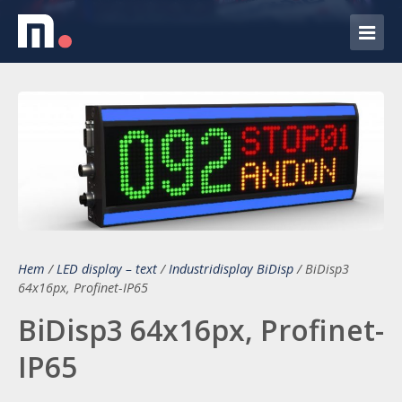
Hem
/
LED display – text
/
Industridisplay BiDisp
/
BiDisp3
64x16px, Profinet-IP65
BiDisp3 64x16px, Profinet-
IP65