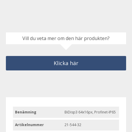
Vill du veta mer om den här produkten?
Klicka här
Benämning
BiDisp3 64x16px, Profinet-IP65
Artikelnummer
21-544-32