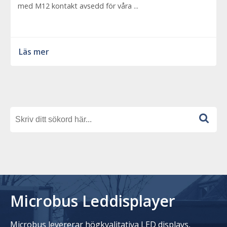
med M12 kontakt avsedd för våra ...
Läs mer
Microbus Leddisplayer
Microbus levererar högkvalitativa LED displays,