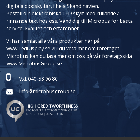
digitala diodskyltar, i hela Skandinavien.
Beställ din elektroniska LED skylt med rullande /
rinnande text hos oss. Vänd dig till Microbus för bästa
service, kvalitet och erfarenhet.
Vi har samlat alla våra produkter här på
www.LedDisplay.se vill du veta mer om företaget
Microbus kan du läsa mer om oss på vår företagssida
www.MicrobusGroup.se
Vxl: 040-53 96 80
info@microbusgroup.se