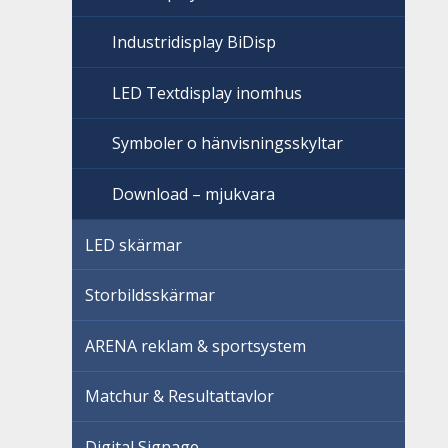
Industridisplay BiDisp
LED Textdisplay inomhus
Symboler o hänvisningsskyltar
Download – mjukvara
LED skärmar
Storbildsskärmar
ARENA reklam & sportsystem
Matchur & Resultattavlor
Digital Signage