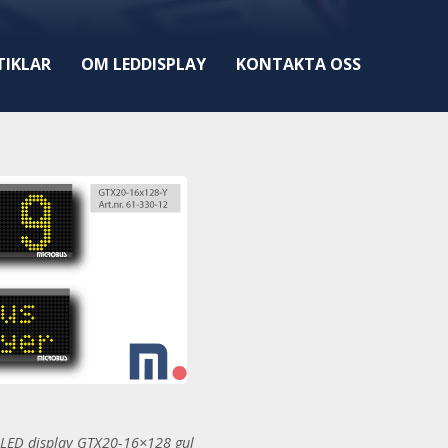
TIKLAR
OM LEDDISPLAY
KONTAKTA OSS
LED display GTX20-16×128 gul