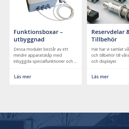
Funktionsboxar –
Reservdelar 
utbyggnad
Tillbehör
Dessa moduler består av ett
Här har vi samlat vå
mindre apparatskåp med
och tillbehör till vå
inbyggda specialfunktioner och ...
och displayer.
Läs mer
Läs mer