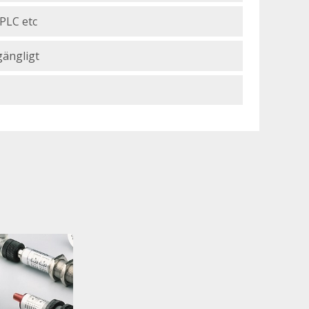
 PLC etc
gängligt