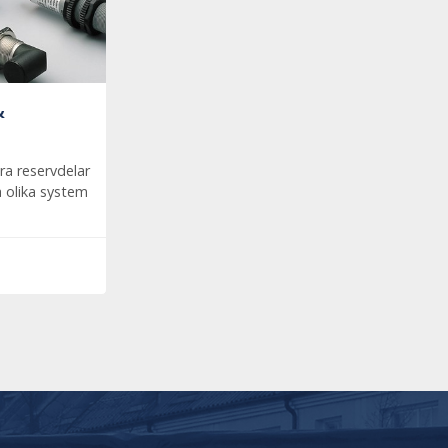
&
ra reservdelar
ra olika system