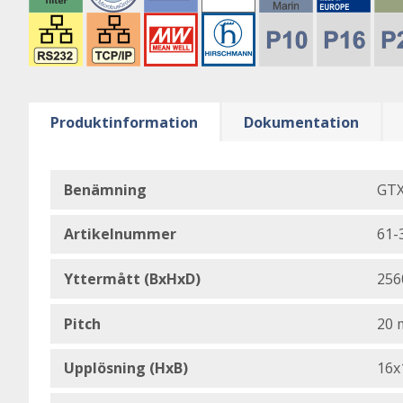
Produktinformation
Dokumentation
Benämning
GTX
Artikelnummer
61-
Yttermått (BxHxD)
256
Pitch
20
Upplösning (HxB)
16x