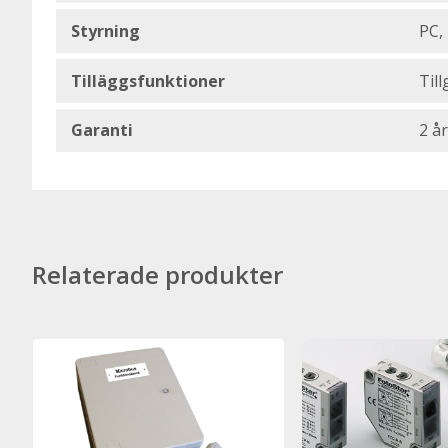
Styrning
PC,
Tilläggsfunktioner
Till
Garanti
2 år
Relaterade produkter