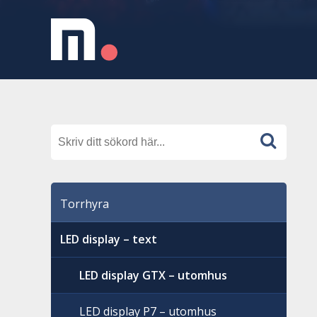
Torrhyra
LED display – text
LED display GTX – utomhus
LED display P7 – utomhus