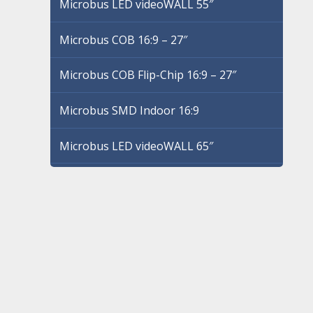
Microbus LED videoWALL 55″
Microbus COB 16:9 – 27″
Microbus COB Flip-Chip 16:9 – 27″
Microbus SMD Indoor 16:9
Microbus LED videoWALL 65″