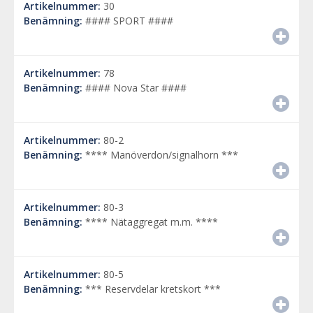
Artikelnummer:
30
Benämning:
#### SPORT ####
Artikelnummer:
78
Benämning:
#### Nova Star ####
Artikelnummer:
80-2
Benämning:
**** Manöverdon/signalhorn ***
Artikelnummer:
80-3
Benämning:
**** Nätaggregat m.m. ****
Artikelnummer:
80-5
Benämning:
*** Reservdelar kretskort ***