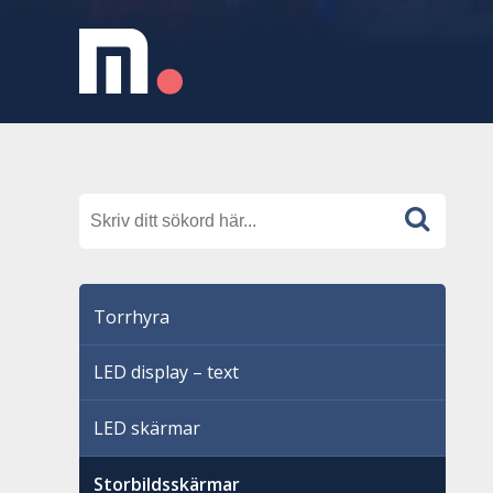
Torrhyra
LED display – text
LED skärmar
Storbildsskärmar