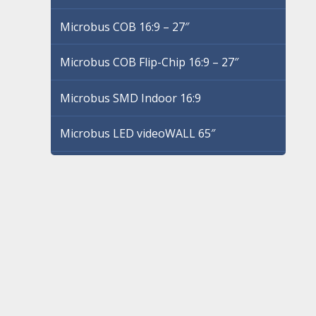
Microbus COB 16:9 – 27″
Microbus COB Flip-Chip 16:9 – 27″
Microbus SMD Indoor 16:9
Microbus LED videoWALL 65″