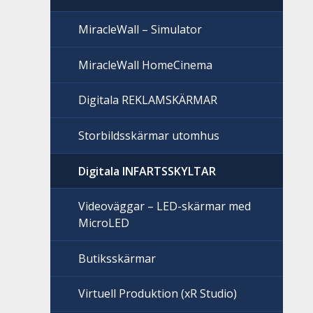
MiracleWall – Simulator
MiracleWall HomeCinema
Digitala REKLAMSKÄRMAR
Storbildsskärmar utomhus
Digitala INFARTSSKYLTAR
Videoväggar – LED-skärmar med
MicroLED
Butiksskärmar
Virtuell Produktion (xR Studio)