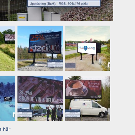
a här