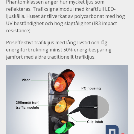
Phantomklassen anger hur mycket ljus som
reflekteras. Trafiksignalmodul med kraftfull LED-
ljuskälla. Huset är tillverkat av polycarbonat med hög
UV beständighet och hög slagtålighet (IR3 impact
resistance).
Priseffektivt trafikljus med lång livstid och låg
energiförbrukning minst 50% energibesparing
jämfört med äldre traditionellt trafikljus.