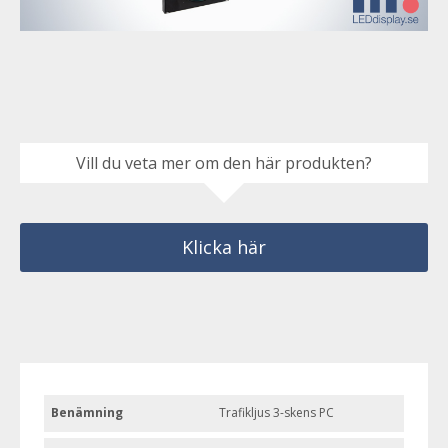
Vill du veta mer om den här produkten?
Klicka här
Benämning
Trafikljus 3-skens PC