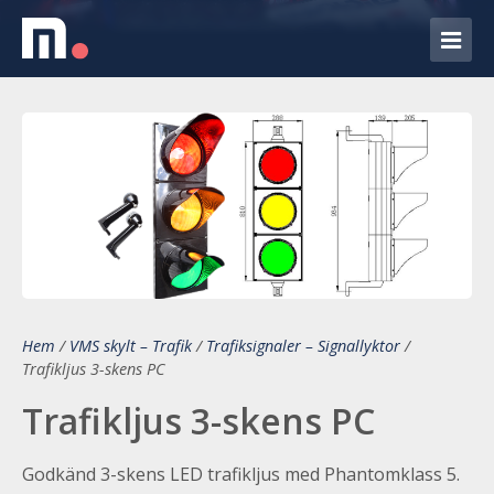
Hem
/
VMS skylt – Trafik
/
Trafiksignaler – Signallyktor
/
Trafikljus 3-skens PC
Trafikljus 3-skens PC
Godkänd 3-skens LED trafikljus med Phantomklass 5.