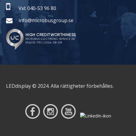
Vxl: 040-53 96 80
info@microbusgroup.se
LEDdisplay © 2024. Alla rättigheter förbehålles.