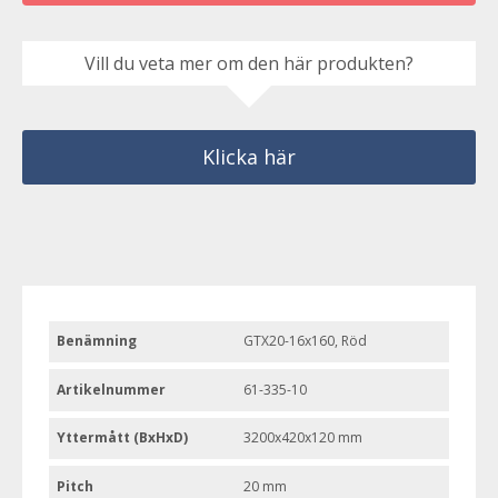
Vill du veta mer om den här produkten?
Klicka här
Benämning
GTX20-16x160, Röd
Artikelnummer
61-335-10
Yttermått (BxHxD)
3200x420x120 mm
Pitch
20 mm