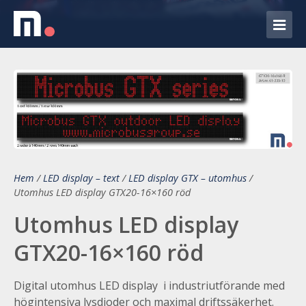
Hem
/
LED display – text
/
LED display GTX – utomhus
/
Utomhus LED display GTX20-16×160 röd
Utomhus LED display
GTX20-16×160 röd
Digital utomhus LED display i industriutförande med
högintensiva lysdioder och maximal driftssäkerhet.