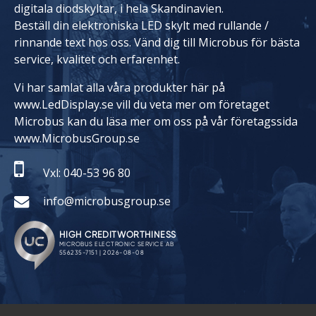
digitala diodskyltar, i hela Skandinavien.
Beställ din elektroniska LED skylt med rullande /
rinnande text hos oss. Vänd dig till Microbus för bästa
service, kvalitet och erfarenhet.
Vi har samlat alla våra produkter här på
www.LedDisplay.se vill du veta mer om företaget
Microbus kan du läsa mer om oss på vår företagssida
www.MicrobusGroup.se
Vxl: 040-53 96 80
info@microbusgroup.se