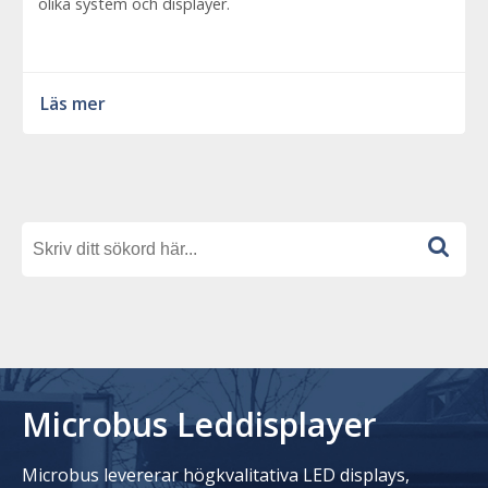
olika system och displayer.
Läs mer
Microbus Leddisplayer
Microbus levererar högkvalitativa LED displays,