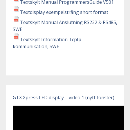
Textskylt Manual ProgrammersGuide V501
Textdisplay exempelsträng short format
Textskylt Manual Anslutning RS232 & RS485,
SWE
Textskylt Information TcpIp
kommunikation, SWE
GTX Xpress LED display – video 1 (nytt fönster)