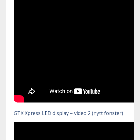
GTX Xpress LED display – video 2 (nytt fönster)