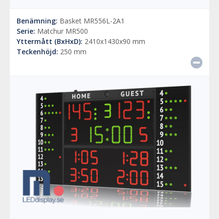
Benämning:
Basket MR556L-2A1
Serie:
Matchur MR500
Yttermått (BxHxD):
2410x1430x90 mm
Teckenhöjd:
250 mm