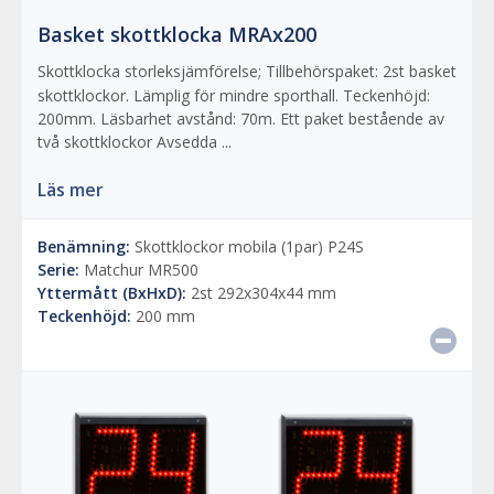
Basket skottklocka MRAx200
Skottklocka storleksjämförelse; Tillbehörspaket: 2st basket
skottklockor. Lämplig för mindre sporthall. Teckenhöjd:
200mm. Läsbarhet avstånd: 70m. Ett paket bestående av
två skottklockor Avsedda ...
Läs mer
Benämning:
Skottklockor mobila (1par) P24S
Serie:
Matchur MR500
Yttermått (BxHxD):
2st 292x304x44 mm
Teckenhöjd:
200 mm