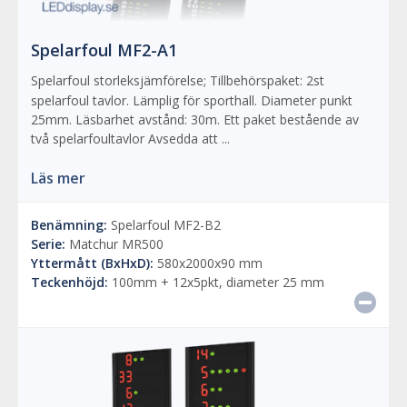
Spelarfoul MF2-A1
Spelarfoul storleksjämförelse; Tillbehörspaket: 2st
spelarfoul tavlor. Lämplig för sporthall. Diameter punkt
25mm. Läsbarhet avstånd: 30m. Ett paket bestående av
två spelarfoultavlor Avsedda att ...
Läs mer
Benämning:
Spelarfoul MF2-B2
Serie:
Matchur MR500
Yttermått (BxHxD):
580x2000x90 mm
Teckenhöjd:
100mm + 12x5pkt, diameter 25 mm