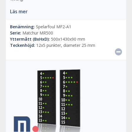
Läs mer
Benämning:
Spelarfoul MF2-A1
Serie:
Matchur MR500
Yttermått (BxHxD):
500x1430x90 mm
Teckenhöjd:
12x5 punkter, diameter 25 mm