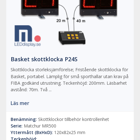
Basket skottklocka P24S
Skottklocka storleksjämförelse; Fristående skottklocka för
Basket, portabel. Lämplig för små sporthallar utan krav på
FIBA godkänd utrustning. Teckenhöjd: 200mm. Läsbarhet
avstånd: 70m. Två ...
Läs mer
Benämning:
Skottklockor tillbehör kontrollenhet
Serie:
Matchur MR500
Yttermått (BxHxD):
120x82x25 mm
Teckenhöjd: