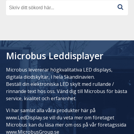
Microbus Leddisplayer
Microbus levererar högkvalitativa LED displays,
digitala diodskyltar, i hela Skandinavien.
Beställ din elektroniska LED skylt med rullande /
rinnande text hos oss. Vänd dig till Microbus för bästa
service, kvalitet och erfarenhet.
Vi har samlat alla våra produkter här på
www.LedDisplay.se vill du veta mer om företaget
Microbus kan du läsa mer om oss på vår företagssida
www.MicrobusGroup.se