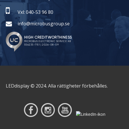
Vxl: 040-53 96 80
info@microbusgroup.se
LEDdisplay © 2024. Alla rättigheter förbehålles.