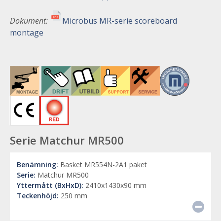
Dokument:
Microbus MR-serie scoreboard
montage
Serie Matchur MR500
Benämning:
Basket MR554N-2A1 paket
Serie:
Matchur MR500
Yttermått (BxHxD):
2410x1430x90 mm
Teckenhöjd:
250 mm