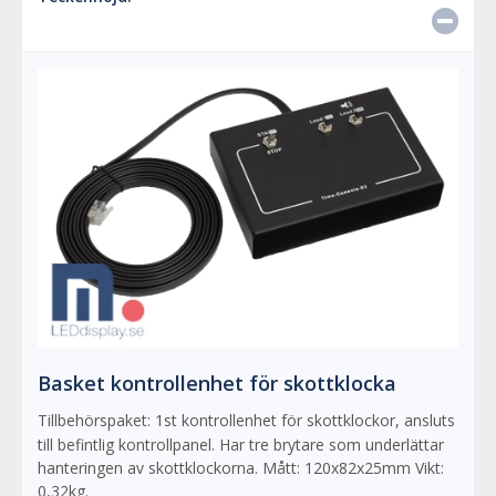
Basket kontrollenhet för skottklocka
Tillbehörspaket: 1st kontrollenhet för skottklockor, ansluts
till befintlig kontrollpanel. Har tre brytare som underlättar
hanteringen av skottklockorna. Mått: 120x82x25mm Vikt:
0,32kg.