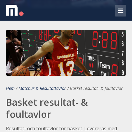
Hem
/
Matchur & Resultattavlor
/
Basket resultat- & foultavlor
Basket resultat- &
foultavlor
Resultat- och foultavlor för basket. Levereras med