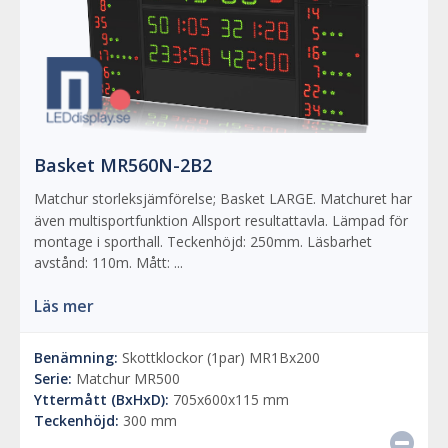
Basket MR560N-2B2
Matchur storleksjämförelse; Basket LARGE. Matchuret har
även multisportfunktion Allsport resultattavla. Lämpad för
montage i sporthall. Teckenhöjd: 250mm. Läsbarhet
avstånd: 110m. Mått: ...
Läs mer
Benämning:
Skottklockor (1par) MR1Bx200
Serie:
Matchur MR500
Yttermått (BxHxD):
705x600x115 mm
Teckenhöjd:
300 mm