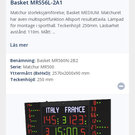
Basket MR556L-2A1
Matchur storleksjämförelse; Basket MEDIUM. Matchuret
har även multisportfunktion Allsport resultattavla. Lämpad
för montage i sporthall. Teckenhöjd: 250mm. Läsbarhet
avstånd: 110m. Mått: ...
Läs mer
Benämning:
Basket MR560N-2B2
Serie:
Matchur MR500
Yttermått (BxHxD):
2570x2000x90 mm
Teckenhöjd:
250 mm