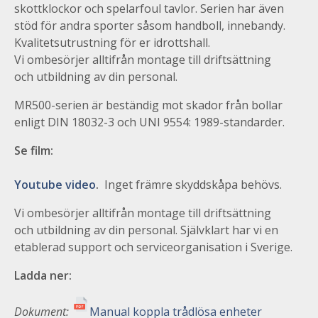
skottklockor och spelarfoul tavlor. Serien har även
stöd för andra sporter såsom handboll, innebandy.
Kvalitetsutrustning för er idrottshall.
Vi ombesörjer alltifrån montage till driftsättning
och utbildning av din personal.
MR500-serien är beständig mot skador från bollar
enligt DIN 18032-3 och UNI 9554: 1989-standarder.
Se film:
Youtube video
.
Inget främre skyddskåpa behövs.
Vi ombesörjer alltifrån montage till driftsättning
och utbildning av din personal. Självklart har vi en
etablerad support och serviceorganisation i Sverige.
Ladda ner:
Dokument:
Manual koppla trådlösa enheter