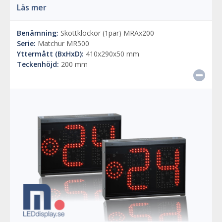
Läs mer
Benämning:
Skottklockor (1par) MRAx200
Serie:
Matchur MR500
Yttermått (BxHxD):
410x290x50 mm
Teckenhöjd:
200 mm