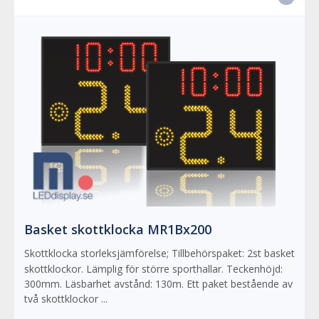
Basket skottklocka MR1Bx200
Skottklocka storleksjämförelse; Tillbehörspaket: 2st basket
skottklockor. Lämplig för större sporthallar. Teckenhöjd:
300mm. Läsbarhet avstånd: 130m. Ett paket bestående av
två skottklockor ...