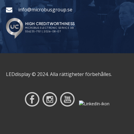
info@microbusgroup.se
LEDdisplay © 2024. Alla rättigheter förbehålles.