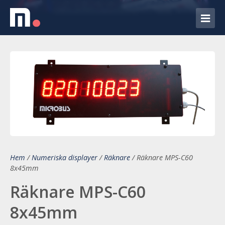
Hem
/
Numeriska displayer
/
Räknare
/
Räknare MPS-C60
8x45mm
Räknare MPS-C60
8x45mm