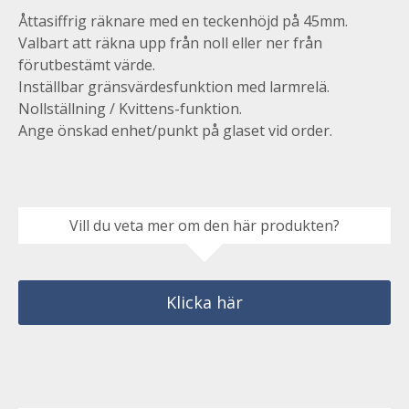
Åttasiffrig räknare med en teckenhöjd på 45mm.
Valbart att räkna upp från noll eller ner från
förutbestämt värde.
Inställbar gränsvärdesfunktion med larmrelä.
Nollställning / Kvittens-funktion.
Ange önskad enhet/punkt på glaset vid order.
Vill du veta mer om den här produkten?
Klicka här