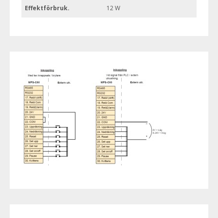
Effektförbruk.
12 W