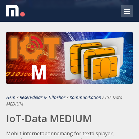
Hem
/
Reservdelar & Tillbehör
/
Kommunikation
/
IoT-Data
MEDIUM
IoT-Data MEDIUM
Mobilt internetabonnemang för textdisplayer,