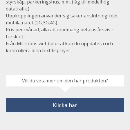
styrskåp, parkeringshus, mm, (låg till medelhög
datatrafik.)
Uppkopplingen använder sig säker anslutning i det
mobila nätet (2G,3G,4G).
Pris per månad, alla abonnemang betalas årsvis i
förskott.
Från Microbus webbportal kan du uppdatera och
kontrollera dina textdisplayer.
Vill du veta mer om den här produkten?
Klicka här