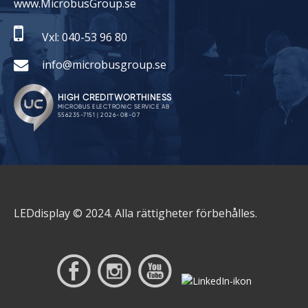
www.MicrobusGroup.se
Vxl: 040-53 96 80
info@microbusgroup.se
LEDdisplay © 2024. Alla rättigheter förbehålles.