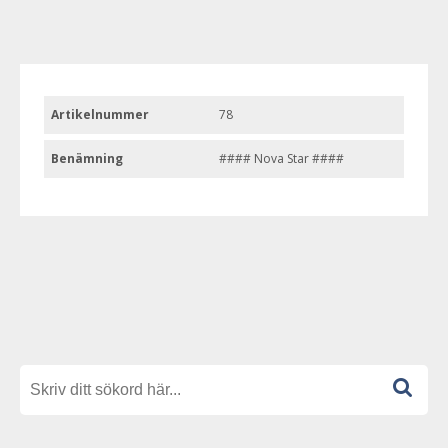
Artikelnummer
78
Benämning
#### Nova Star ####