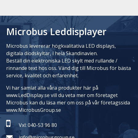
Microbus Leddisplayer
Microbus levererar högkvalitativa LED displays,
digitala diodskyltar, i hela Skandinavien.
Beställ din elektroniska LED skylt med rullande /
rinnande text hos oss. Vänd dig till Microbus för bästa
service, kvalitet och erfarenhet.
Vi har samlat alla våra produkter här på
www.LedDisplay.se vill du veta mer om företaget
Microbus kan du läsa mer om oss på vår företagssida
www.MicrobusGroup.se
Vxl: 040-53 96 80
info@microbusgroup.se