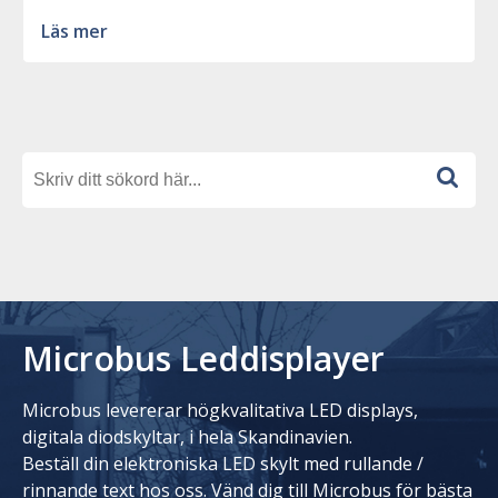
Läs mer
Microbus Leddisplayer
Microbus levererar högkvalitativa LED displays,
digitala diodskyltar, i hela Skandinavien.
Beställ din elektroniska LED skylt med rullande /
rinnande text hos oss. Vänd dig till Microbus för bästa