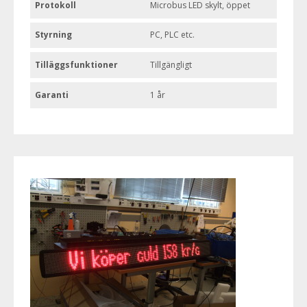
Protokoll
Microbus LED skylt, öppet
Styrning
PC, PLC etc.
Tilläggsfunktioner
Tillgängligt
Garanti
1 år