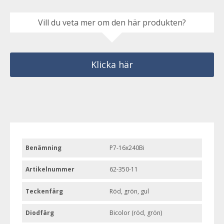
Vill du veta mer om den här produkten?
Klicka här
Benämning
P7-16x240Bi
Artikelnummer
62-350-11
Teckenfärg
Röd, grön, gul
Diodfärg
Bicolor (röd, grön)