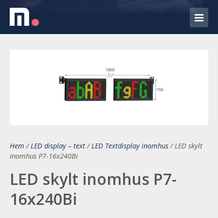
Hem
/
LED display – text
/
LED Textdisplay inomhus
/
LED skylt
inomhus P7-16x240Bi
LED skylt inomhus P7-
16x240Bi