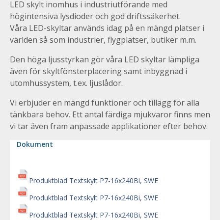
LED skylt inomhus i industriutförande med
högintensiva lysdioder och god driftssäkerhet.
Våra LED-skyltar används idag på en mängd platser i
världen så som industrier, flygplatser, butiker m.m.
Den höga ljusstyrkan gör våra LED skyltar lämpliga
även för skyltfönsterplacering samt inbyggnad i
utomhussystem, t.ex. ljuslådor.
Vi erbjuder en mängd funktioner och tillägg för alla
tänkbara behov. Ett antal färdiga mjukvaror finns men
vi tar även fram anpassade applikationer efter behov.
Dokument
Produktblad Textskylt P7-16x240Bi, SWE
Produktblad Textskylt P7-16x240Bi, SWE
Produktblad Textskylt P7-16x240Bi, SWE