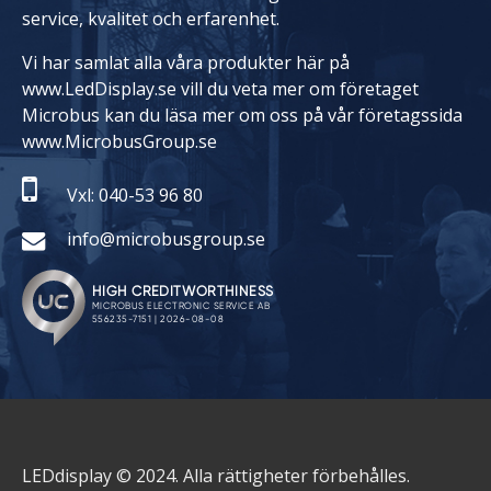
service, kvalitet och erfarenhet.
Vi har samlat alla våra produkter här på
www.LedDisplay.se vill du veta mer om företaget
Microbus kan du läsa mer om oss på vår företagssida
www.MicrobusGroup.se
Vxl: 040-53 96 80
info@microbusgroup.se
LEDdisplay © 2024. Alla rättigheter förbehålles.