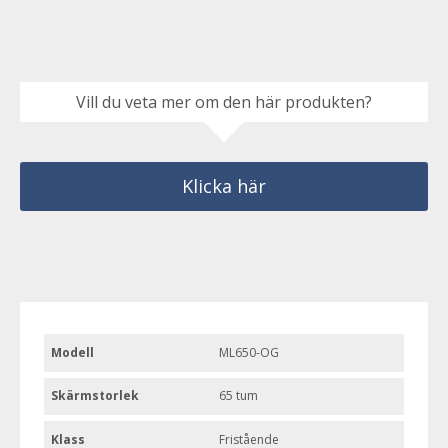
Vill du veta mer om den här produkten?
Klicka här
Modell
ML650-OG
Skärmstorlek
65 tum
Klass
Fristående