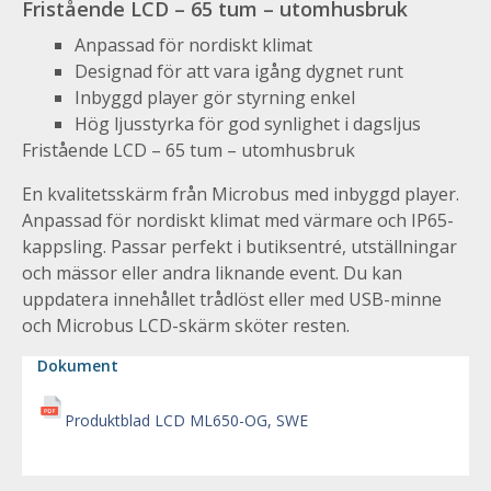
Fristående LCD – 65 tum – utomhusbruk
Anpassad för nordiskt klimat
Designad för att vara igång dygnet runt
Inbyggd player gör styrning enkel
Hög ljusstyrka för god synlighet i dagsljus
Fristående LCD – 65 tum – utomhusbruk
En kvalitetsskärm från Microbus med inbyggd player.
Anpassad för nordiskt klimat med värmare och IP65-
kappsling. Passar perfekt i butiksentré, utställningar
och mässor eller andra liknande event. Du kan
uppdatera innehållet trådlöst eller med USB-minne
och Microbus LCD-skärm sköter resten.
Dokument
Produktblad LCD ML650-OG, SWE