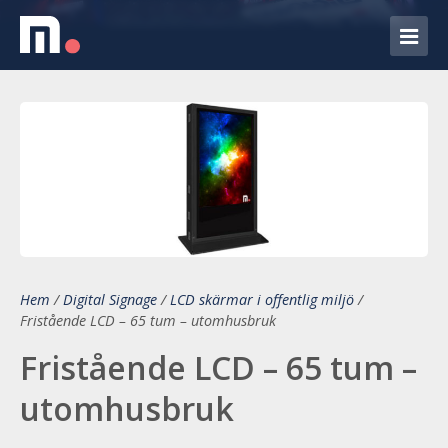
Hem
/
Digital Signage
/
LCD skärmar i offentlig miljö
/
Fristående LCD – 65 tum – utomhusbruk
Fristående LCD – 65 tum –
utomhusbruk