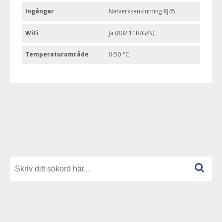
Ingångar
Nätverksanslutning RJ45
WiFi
Ja (802.11B/G/N)
Temperaturområde
0-50 °C