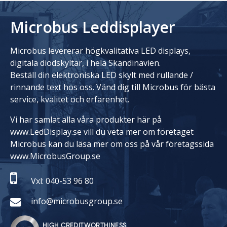
Microbus Leddisplayer
Microbus levererar högkvalitativa LED displays,
digitala diodskyltar, i hela Skandinavien.
Beställ din elektroniska LED skylt med rullande /
rinnande text hos oss. Vänd dig till Microbus för bästa
service, kvalitet och erfarenhet.
Vi har samlat alla våra produkter här på
www.LedDisplay.se vill du veta mer om företaget
Microbus kan du läsa mer om oss på vår företagssida
www.MicrobusGroup.se
Vxl: 040-53 96 80
info@microbusgroup.se