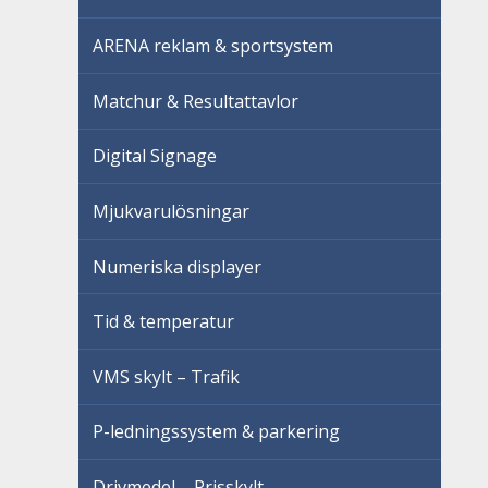
ARENA reklam & sportsystem
Matchur & Resultattavlor
Digital Signage
Mjukvarulösningar
Numeriska displayer
Tid & temperatur
VMS skylt – Trafik
P-ledningssystem & parkering
Drivmedel – Prisskylt