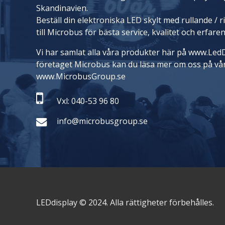
Skandinavien.
Beställ din elektroniska LED skylt med rullande / 
till Microbus för bästa service, kvalitet och erfare
Vi har samlat alla våra produkter här på www.LedD
företaget Microbus kan du läsa mer om oss på vå
www.MicrobusGroup.se
Vxl: 040-53 96 80
info@microbusgroup.se
LEDdisplay © 2024. Alla rättigheter förbehålles.