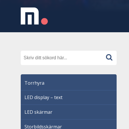
Torrhyra
LED display – text
LED skärmar
Storbildsskärmar