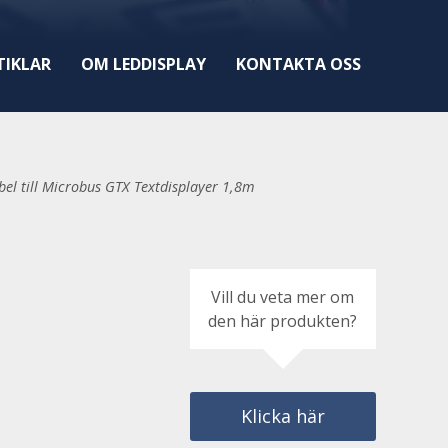
TIKLAR
OM LEDDISPLAY
KONTAKTA OSS
el till Microbus GTX Textdisplayer 1,8m
Vill du veta mer om
den här produkten?
m
Klicka här