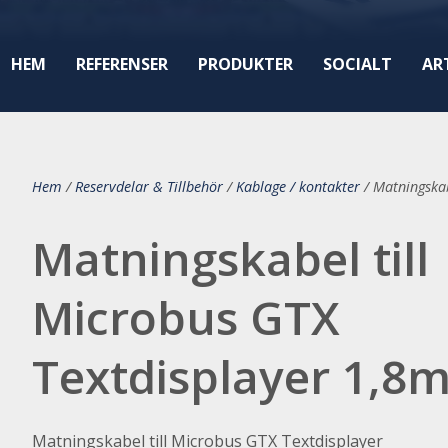
HEM
REFERENSER
PRODUKTER
SOCIALT
AR
Hem
/
Reservdelar & Tillbehör
/
Kablage / kontakter
/
Matningskab
Matningskabel till
Microbus GTX
Textdisplayer 1,8
Matningskabel till Microbus GTX Textdisplayer