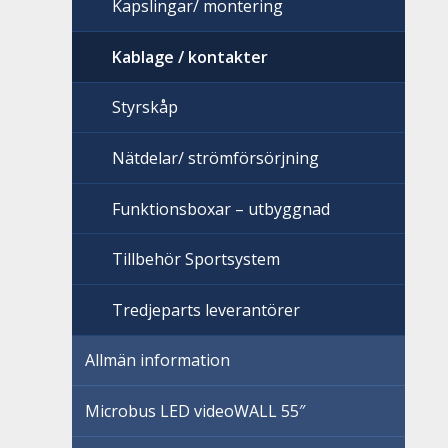
Kapslingar/ montering
Kablage / kontakter
Styrskåp
Nätdelar/ strömförsörjning
Funktionsboxar – utbyggnad
Tillbehör Sportsystem
Tredjeparts leverantörer
Allmän information
Microbus LED videoWALL 55″