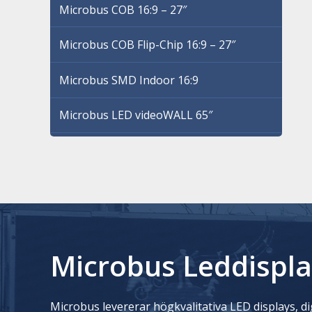
Microbus COB 16:9 – 27″
Microbus COB Flip-Chip 16:9 – 27″
Microbus SMD Indoor 16:9
Microbus LED videoWALL 65″
Microbus Leddispla
Microbus levererar högkvalitativa LED displays, dig