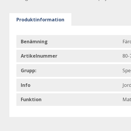
Produktinformation
Benämning
Fär
Artikelnummer
80-
Grupp:
Spe
Info
Jor
Funktion
Mat