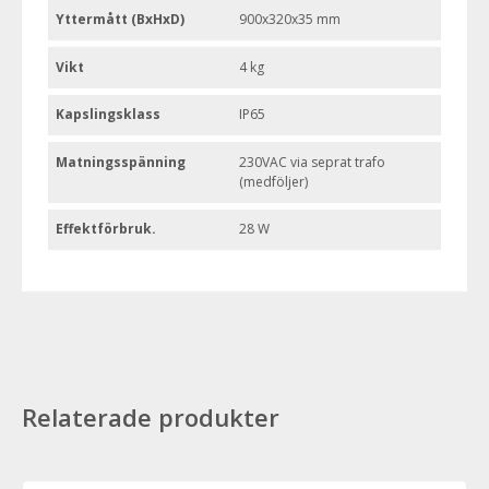
Yttermått (BxHxD)
900x320x35 mm
Vikt
4 kg
Kapslingsklass
IP65
Matningsspänning
230VAC via seprat trafo
(medföljer)
Effektförbruk.
28 W
Relaterade produkter