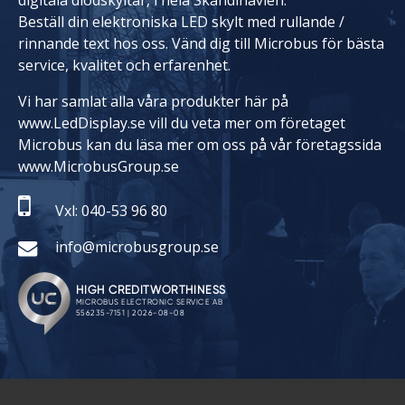
digitala diodskyltar, i hela Skandinavien.
Beställ din elektroniska LED skylt med rullande /
rinnande text hos oss. Vänd dig till Microbus för bästa
service, kvalitet och erfarenhet.
Vi har samlat alla våra produkter här på
www.LedDisplay.se vill du veta mer om företaget
Microbus kan du läsa mer om oss på vår företagssida
www.MicrobusGroup.se
Vxl: 040-53 96 80
info@microbusgroup.se