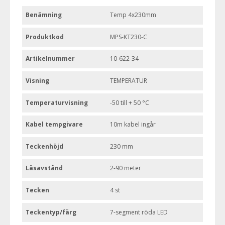
Benämning
Temp 4x230mm
Produktkod
MPS-KT230-C
Artikelnummer
10-622-34
Visning
TEMPERATUR
Temperaturvisning
-50 till + 50 °C
Kabel tempgivare
10m kabel ingår
Teckenhöjd
230 mm
Läsavstånd
2-90 meter
Tecken
4 st
Teckentyp/färg
7-segment röda LED