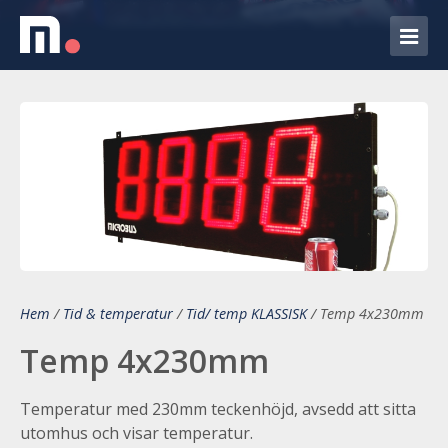
Hem
/
Tid & temperatur
/
Tid/ temp KLASSISK
/
Temp 4x230mm
Temp 4x230mm
Temperatur med 230mm teckenhöjd, avsedd att sitta
utomhus och visar temperatur.