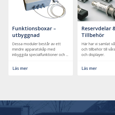
Funktionsboxar –
Reservdelar 
utbyggnad
Tillbehör
Dessa moduler består av ett
Här har vi samlat vå
mindre apparatskåp med
och tillbehör till vå
inbyggda specialfunktioner och ...
och displayer.
Läs mer
Läs mer