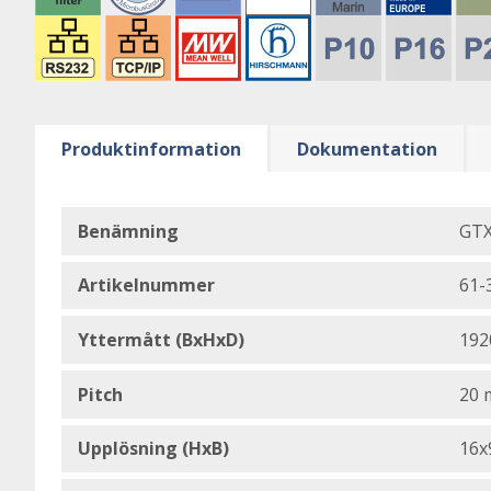
Produktinformation
Dokumentation
Benämning
GTX
Artikelnummer
61-
Yttermått (BxHxD)
192
Pitch
20
Upplösning (HxB)
16x