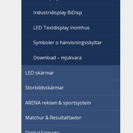
Industridisplay BiDisp
LED Textdisplay inomhus
Symboler o hänvisningsskyltar
Download – mjukvara
LED skärmar
Storbildsskärmar
ARENA reklam & sportsystem
Matchur & Resultattavlor
Digital Signage