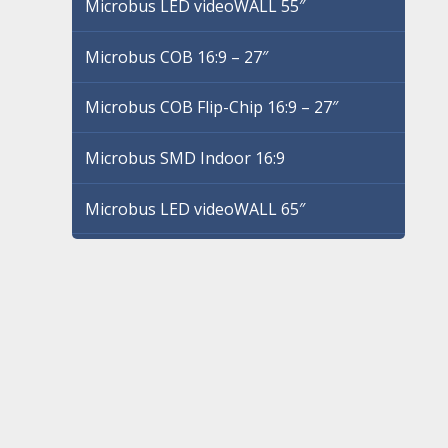
Microbus LED videoWALL 55″
Microbus COB 16:9 – 27″
Microbus COB Flip-Chip 16:9 – 27″
Microbus SMD Indoor 16:9
Microbus LED videoWALL 65″