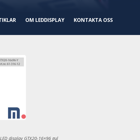
TIKLAR
OM LEDDISPLAY
KONTAKTA OSS
LED display GTX20-16×96 gul