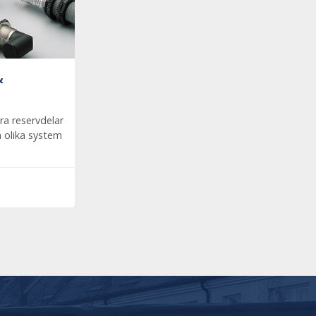
&
ra reservdelar
ra olika system