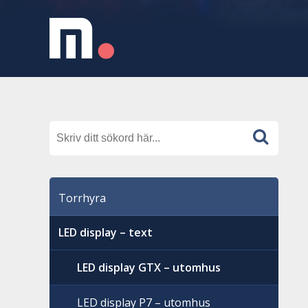
Torrhyra
LED display – text
LED display GTX – utomhus
LED display P7 – utomhus