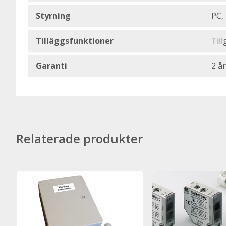
Styrning
PC,
Tilläggsfunktioner
Till
Garanti
2 år
Relaterade produkter