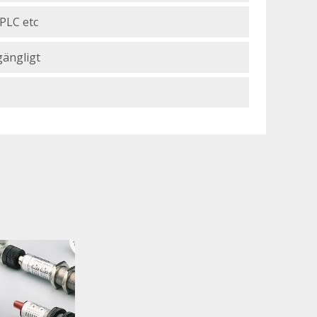
 PLC etc
gängligt