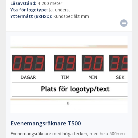
Läsavstånd:
4-200 meter
Yta för logotype:
Ja, underst
Yttermått (BxHxD):
Kundspecifikt mm
Evenemangsräknare T500
Evenemangsräknare med höga tecken, med hela 500mm