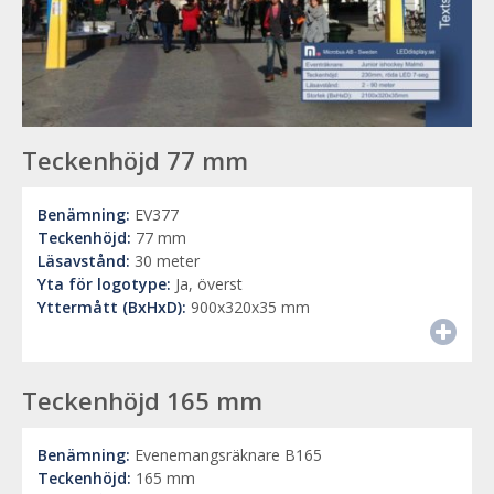
Teckenhöjd 77 mm
Benämning:
EV377
Teckenhöjd:
77 mm
Läsavstånd:
30 meter
Yta för logotype:
Ja, överst
Yttermått (BxHxD):
900x320x35 mm
Teckenhöjd 165 mm
Benämning:
Evenemangsräknare B165
Teckenhöjd:
165 mm