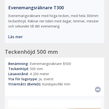
Evenemangsräknare T300
Evenemangsräknare med höga tecken, med hela 300mm
teckenhöjd. Räknar ner tiden med dagar, timmar, minuter
och sekunder till ditt evenemang.
Läs mer
Teckenhöjd 500 mm
Benämning:
Evenemangsräknare B500
Teckenhöjd:
500 mm
Läsavstånd:
4-200 meter
Yta för logotype:
Ja, överst
Yttermått (BxHxD):
Kundspecifikt mm