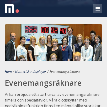
Hem
/
Numeriska displayer
/
Evenemangsräknare
Evenemangsräknare
Vi kan erbjuda ett stort urval av evenemangsräknare,
timers och specialtavlor. Våra diodskyltar med
nedräkningsfunktion finns i en mängd olika storlekar