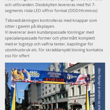
och utföranden. Diodskylten levereras med 9st 7-
segments röda LED siffror format (DDD:hh:mm:ss)
Tidsnedräkningen kontrolleras med knappar som
sitter i gaveln på displayen.
Vi levererar även kundanpassade lösningar med
specialanpassade former och yttermått komplett
med er logotyp och valfria texter, kapslingar för
utomhusbruk etc. För skräddarsydd lösning kontakta
oss för offert