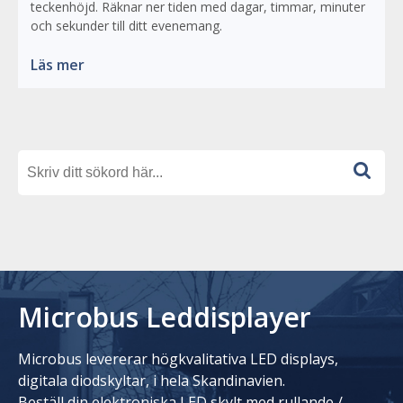
teckenhöjd. Räknar ner tiden med dagar, timmar, minuter
och sekunder till ditt evenemang.
Läs mer
Microbus Leddisplayer
Microbus levererar högkvalitativa LED displays,
digitala diodskyltar, i hela Skandinavien.
Beställ din elektroniska LED skylt med rullande /