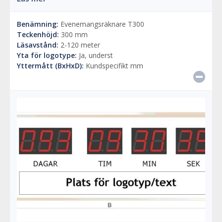
Benämning:
Evenemangsräknare T300
Teckenhöjd:
300 mm
Läsavstånd:
2-120 meter
Yta för logotype:
Ja, underst
Yttermått (BxHxD):
Kundspecifikt mm