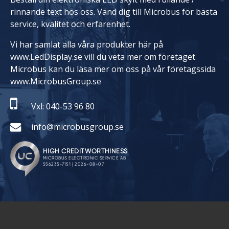
rinnande text hos oss. Vänd dig till Microbus för bästa
service, kvalitet och erfarenhet.
Vi har samlat alla våra produkter här på
www.LedDisplay.se vill du veta mer om företaget
Microbus kan du läsa mer om oss på vår företagssida
www.MicrobusGroup.se
Vxl: 040-53 96 80
info@microbusgroup.se