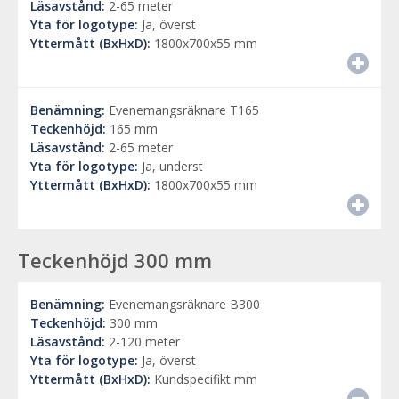
Läsavstånd:
2-65 meter
Yta för logotype:
Ja, överst
Yttermått (BxHxD):
1800x700x55 mm
Benämning:
Evenemangsräknare T165
Teckenhöjd:
165 mm
Läsavstånd:
2-65 meter
Yta för logotype:
Ja, underst
Yttermått (BxHxD):
1800x700x55 mm
Teckenhöjd 300 mm
Benämning:
Evenemangsräknare B300
Teckenhöjd:
300 mm
Läsavstånd:
2-120 meter
Yta för logotype:
Ja, överst
Yttermått (BxHxD):
Kundspecifikt mm