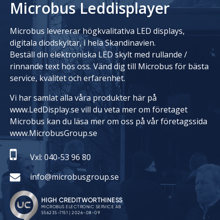
Microbus Leddisplayer
Microbus levererar högkvalitativa LED displays,
digitala diodskyltar, i hela Skandinavien.
Beställ din elektroniska LED skylt med rullande /
rinnande text hos oss. Vänd dig till Microbus för bästa
service, kvalitet och erfarenhet.
Vi har samlat alla våra produkter här på
www.LedDisplay.se vill du veta mer om företaget
Microbus kan du läsa mer om oss på vår företagssida
www.MicrobusGroup.se
Vxl: 040-53 96 80
info@microbusgroup.se