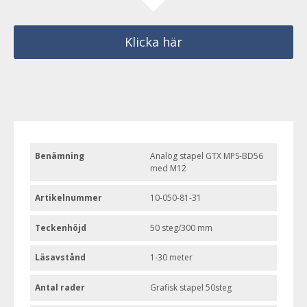
Klicka här
Benämning
Analog stapel GTX MPS-BD56
med M12
Artikelnummer
10-050-81-31
Teckenhöjd
50 steg/300 mm
Läsavstånd
1-30 meter
Antal rader
Grafisk stapel 50steg