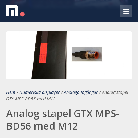
Hem
/
Numeriska displayer
/
Analoga ingångar
/
Analog stapel
GTX MPS-BD56 med M12
Analog stapel GTX MPS-
BD56 med M12