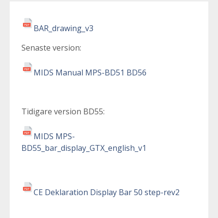
BAR_drawing_v3
Senaste version:
MIDS Manual MPS-BD51 BD56
Tidigare version BD55:
MIDS MPS-
BD55_bar_display_GTX_english_v1
CE Deklaration Display Bar 50 step-rev2