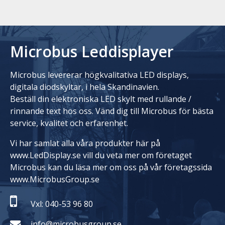
Microbus Leddisplayer
Microbus levererar högkvalitativa LED displays,
digitala diodskyltar, i hela Skandinavien.
Beställ din elektroniska LED skylt med rullande /
rinnande text hos oss. Vänd dig till Microbus för bästa
service, kvalitet och erfarenhet.
Vi har samlat alla våra produkter här på
www.LedDisplay.se vill du veta mer om företaget
Microbus kan du läsa mer om oss på vår företagssida
www.MicrobusGroup.se
Vxl: 040-53 96 80
info@microbusgroup.se