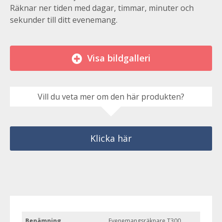
Räknar ner tiden med dagar, timmar, minuter och
sekunder till ditt evenemang.
Visa bildgalleri
Vill du veta mer om den här produkten?
Klicka här
Benämning
Evenemangsräknare T300