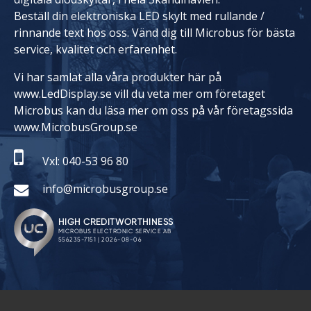
Beställ din elektroniska LED skylt med rullande /
rinnande text hos oss. Vänd dig till Microbus för bästa
service, kvalitet och erfarenhet.
Vi har samlat alla våra produkter här på
www.LedDisplay.se vill du veta mer om företaget
Microbus kan du läsa mer om oss på vår företagssida
www.MicrobusGroup.se
Vxl: 040-53 96 80
info@microbusgroup.se