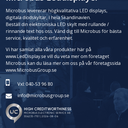
Microbus levererar högkvalitativa LED displays,
digitala diodskyltar, i hela Skandinavien.
Beställ din elektroniska LED skylt med rullande /
rinnande text hos oss. Vänd dig till Microbus för bästa
service, kvalitet och erfarenhet.
Vi har samlat alla våra produkter här på
www.LedDisplay.se vill du veta mer om företaget
Microbus kan du läsa mer om oss på vår företagssida
www.MicrobusGroup.se
Vxl: 040-53 96 80
info@microbusgroup.se