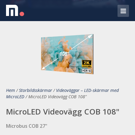
Hem
/
Storbildsskärmar
/
Videoväggar – LED-skärmar med
MicroLED
/
MicroLED Videovägg COB 108″
MicroLED Videovägg COB 108"
Microbus COB 27"