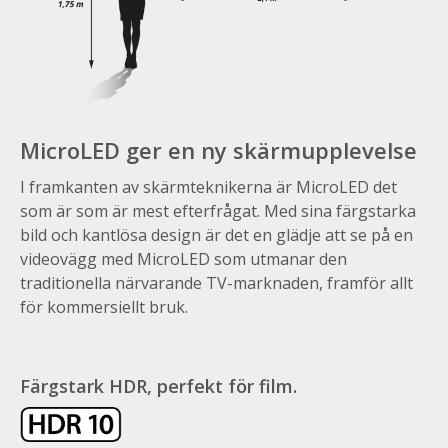
MicroLED ger en ny skärmupplevelse
I framkanten av skärmteknikerna är MicroLED det
som är som är mest efterfrågat. Med sina färgstarka
bild och kantlösa design är det en glädje att se på en
videovägg med MicroLED som utmanar den
traditionella närvarande TV-marknaden, framför allt
för kommersiellt bruk.
Färgstark HDR, perfekt för film.