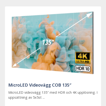
MicroLED Videovägg COB 135″
MicroLED videovägg 135″ med HDR och 4K upplösning. I
uppsättning av 5x5st ...