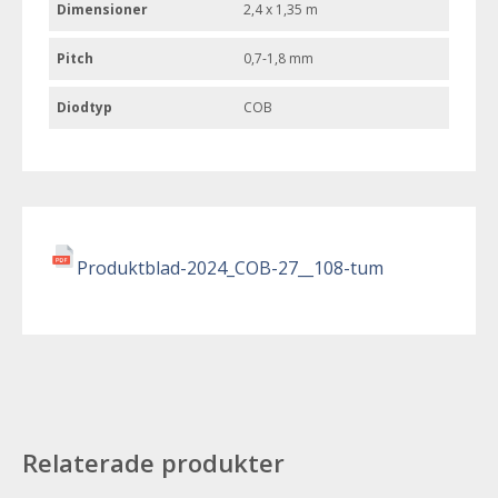
Dimensioner
2,4 x 1,35 m
Pitch
0,7-1,8 mm
Diodtyp
COB
Produktblad-2024_COB-27__108-tum
Relaterade produkter