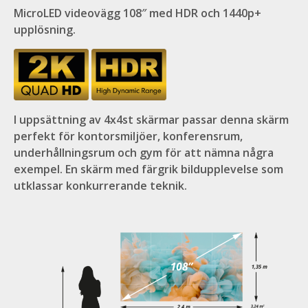
MicroLED videovägg 108″ med HDR och 1440p+
upplösning.
I uppsättning av 4x4st skärmar passar denna skärm
perfekt för kontorsmiljöer, konferensrum,
underhållningsrum och gym för att nämna några
exempel. En skärm med färgrik bildupplevelse som
utklassar konkurrerande teknik.