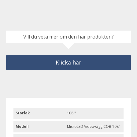
Vill du veta mer om den här produkten?
Klicka här
Storlek
108 "
Modell
MicroLED Videovägg COB 108"