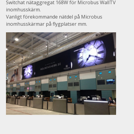
Switchat nätaggregat 168W för Microbus WallTV
inomhusskärm.
Vanligt förekommande nätdel på Microbus
inomhusskärmar på flygplatser mm.