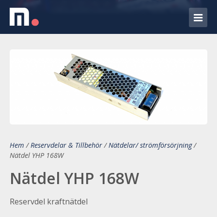
Hem
/
Reservdelar & Tillbehör
/
Nätdelar/ strömförsörjning
/
Nätdel YHP 168W
Nätdel YHP 168W
Reservdel kraftnätdel