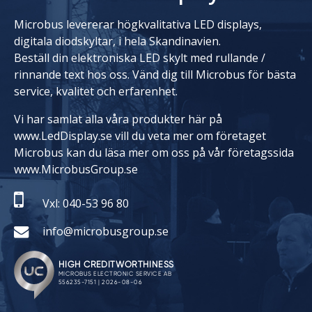
Microbus levererar högkvalitativa LED displays,
digitala diodskyltar, i hela Skandinavien.
Beställ din elektroniska LED skylt med rullande /
rinnande text hos oss. Vänd dig till Microbus för bästa
service, kvalitet och erfarenhet.
Vi har samlat alla våra produkter här på
www.LedDisplay.se vill du veta mer om företaget
Microbus kan du läsa mer om oss på vår företagssida
www.MicrobusGroup.se
Vxl: 040-53 96 80
info@microbusgroup.se