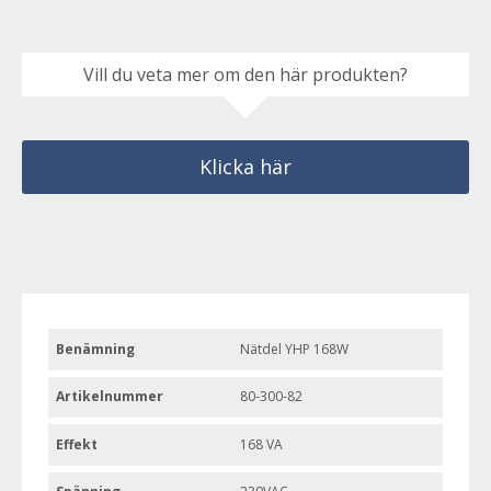
Vill du veta mer om den här produkten?
Klicka här
Benämning
Nätdel YHP 168W
Artikelnummer
80-300-82
Effekt
168 VA