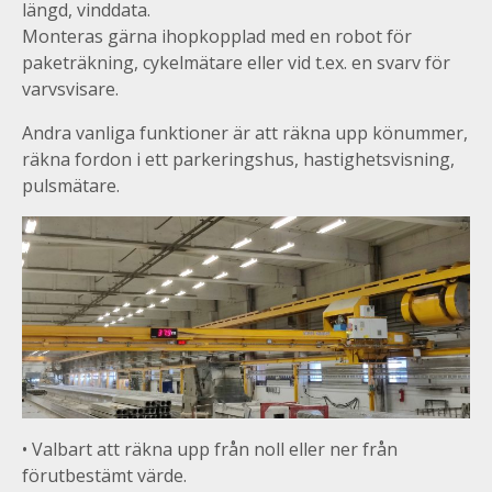
längd, vinddata.
Monteras gärna ihopkopplad med en robot för
paketräkning, cykelmätare eller vid t.ex. en svarv för
varvsvisare.
Andra vanliga funktioner är att räkna upp könummer,
räkna fordon i ett parkeringshus, hastighetsvisning,
pulsmätare.
• Valbart att räkna upp från noll eller ner från
förutbestämt värde.