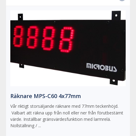
Räknare MPS-C60 4x77mm
Vår riktigt storsäljande räknare med 77mm teckenhöjd.
Valbart att räkna upp från noll eller ner från förutbestämt
värde. Inställbar gränsvärdesfunktion med larmrelä.
Nollställning / ...