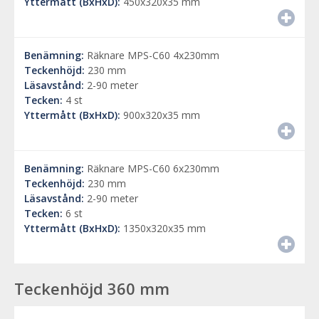
Yttermått (BxHxD):
450x320x35 mm
Benämning:
Räknare MPS-C60 4x230mm
Teckenhöjd:
230 mm
Läsavstånd:
2-90 meter
Tecken:
4 st
Yttermått (BxHxD):
900x320x35 mm
Benämning:
Räknare MPS-C60 6x230mm
Teckenhöjd:
230 mm
Läsavstånd:
2-90 meter
Tecken:
6 st
Yttermått (BxHxD):
1350x320x35 mm
Teckenhöjd 360 mm