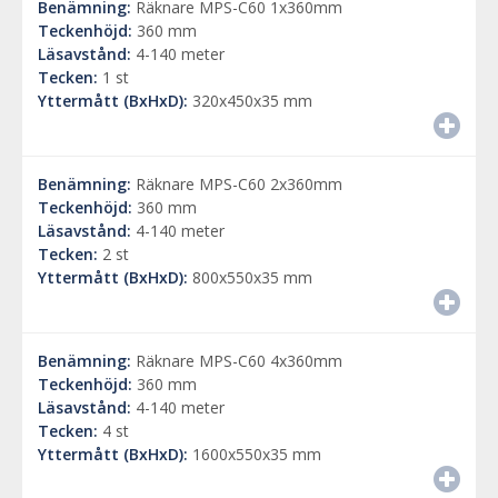
Benämning:
Räknare MPS-C60 1x360mm
Teckenhöjd:
360 mm
Läsavstånd:
4-140 meter
Tecken:
1 st
Yttermått (BxHxD):
320x450x35 mm
Benämning:
Räknare MPS-C60 2x360mm
Teckenhöjd:
360 mm
Läsavstånd:
4-140 meter
Tecken:
2 st
Yttermått (BxHxD):
800x550x35 mm
Benämning:
Räknare MPS-C60 4x360mm
Teckenhöjd:
360 mm
Läsavstånd:
4-140 meter
Tecken:
4 st
Yttermått (BxHxD):
1600x550x35 mm