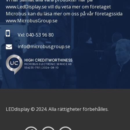
www.LedDisplay.se vill du veta mer om företaget
Microbus kan du läsa mer om oss på vår företagssida
www.MicrobusGroup.se
Vxl: 040-53 96 80
info@microbusgroup.se
LEDdisplay © 2024. Alla rättigheter förbehålles.