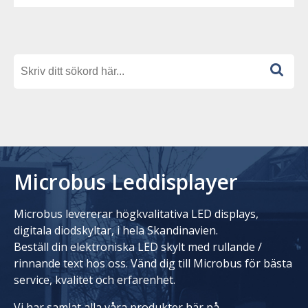
Microbus Leddisplayer
Microbus levererar högkvalitativa LED displays,
digitala diodskyltar, i hela Skandinavien.
Beställ din elektroniska LED skylt med rullande /
rinnande text hos oss. Vänd dig till Microbus för bästa
service, kvalitet och erfarenhet.
Vi har samlat alla våra produkter här på