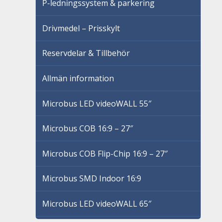
P-ledningssystem & parkering
Drivmedel – Prisskylt
Reservdelar & Tillbehör
Allmän information
Microbus LED videoWALL 55″
Microbus COB 16:9 – 27″
Microbus COB Flip-Chip 16:9 – 27″
Microbus SMD Indoor 16:9
Microbus LED videoWALL 65″