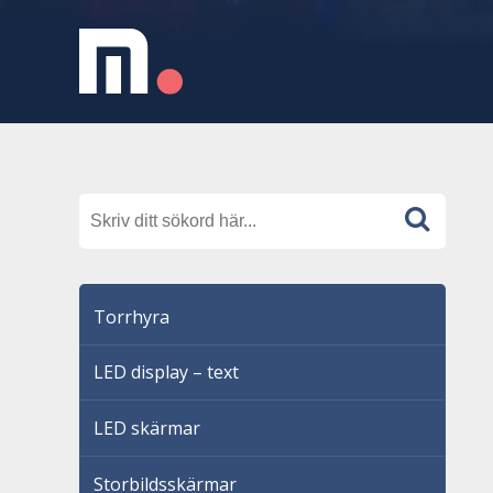
Torrhyra
LED display – text
LED skärmar
Storbildsskärmar