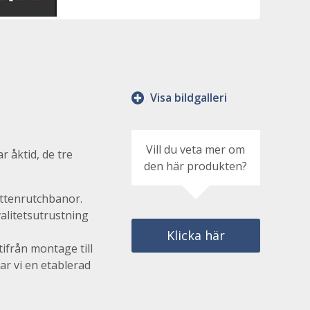
Visa bildgalleri
 åktid, de tre
Vill du veta mer om
den här produkten?
ttenrutchbanor.
valitetsutrustning
Klicka här
ltifrån montage till
har vi en etablerad