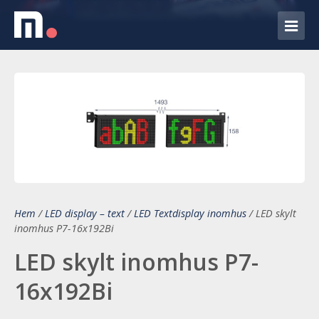
Hem
/
LED display – text
/
LED Textdisplay inomhus
/
LED skylt
inomhus P7-16x192Bi
LED skylt inomhus P7-
16x192Bi