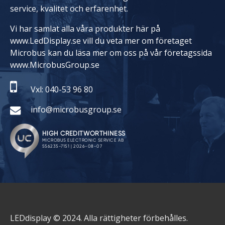
service, kvalitet och erfarenhet.
Vi har samlat alla våra produkter här på
www.LedDisplay.se vill du veta mer om företaget
Microbus kan du läsa mer om oss på vår företagssida
www.MicrobusGroup.se
Vxl: 040-53 96 80
info@microbusgroup.se
LEDdisplay © 2024. Alla rättigheter förbehålles.