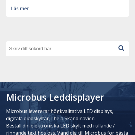
Läs mer
Microbus Leddisplayer
Microbus levererar högkvalitativa LED displays,
digitala diodskyltar, i hela Skandinavien.
Beställ din elektroniska LED skylt med rullande /
rinnande text hos oss. Vänd dig till Microbus för bästa