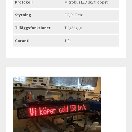
Protokoll
Microbus LED skylt, öppet
Styrning
PC, PLC etc.
Tilläggsfunktioner
Tillgängligt
Garanti
1 år