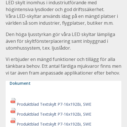
LED skylt inomhus i industriutförande med
högintensiva lysdioder och god driftssäkerhet.
Våra LED-skyltar används idag på en mängd platser i
världen så som industrier, flygplatser, butiker m.m.
Den höga ljusstyrkan gör våra LED skyltar lämpliga
även för skyltfönsterplacering samt inbyggnad i
utomhussystem, t.ex. ljuslådor.
Vi erbjuder en mängd funktioner och tillägg för alla
tänkbara behov. Ett antal färdiga mjukvaror finns men
vi tar även fram anpassade applikationer efter behov.
Dokument
Produktblad Textskylt P7-16x192Bi, SWE
Produktblad Textskylt P7-16x192Bi, SWE
Produktblad Textskylt P7-16x192Bi, SWE