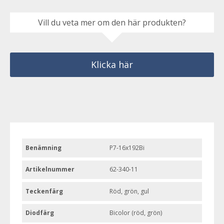
Vill du veta mer om den här produkten?
Klicka här
Benämning
P7-16x192Bi
Artikelnummer
62-340-11
Teckenfärg
Röd, grön, gul
Diodfärg
Bicolor (röd, grön)