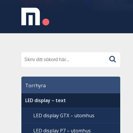
Torrhyra
LED display – text
LED display GTX – utomhus
LED display P7 – utomhus