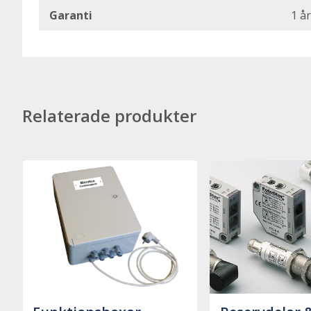
Garanti
1 år
Relaterade produkter