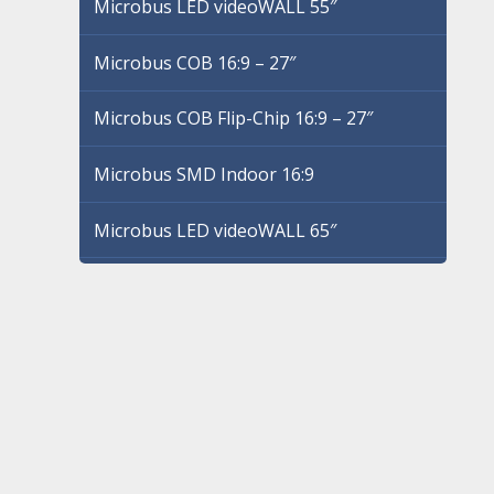
Microbus LED videoWALL 55″
Microbus COB 16:9 – 27″
Microbus COB Flip-Chip 16:9 – 27″
Microbus SMD Indoor 16:9
Microbus LED videoWALL 65″