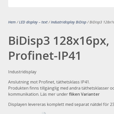
Hem
/
LED display – text
/
Industridisplay BiDisp
/
BiDisp3 128x16
BiDisp3 128x16px,
Profinet-IP41
Industridisplay
Anslutning mot Profinet, täthetsklass IP41.
Produkten finns tillgänglig med andra täthetsklasser o
kommunikation. Läs mer under
fliken Varianter
Displayen levereras komplett med separat nätdel för 2