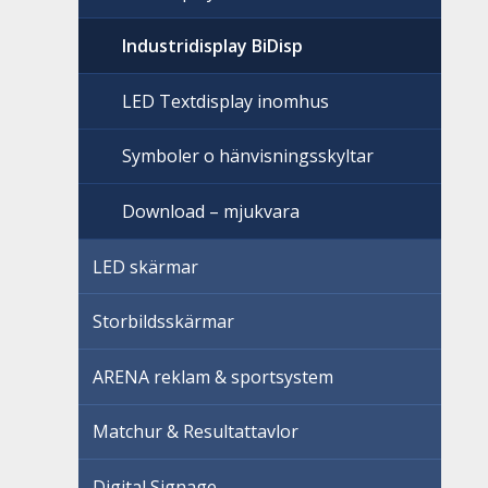
Industridisplay BiDisp
LED Textdisplay inomhus
Symboler o hänvisningsskyltar
Download – mjukvara
LED skärmar
Storbildsskärmar
ARENA reklam & sportsystem
Matchur & Resultattavlor
Digital Signage