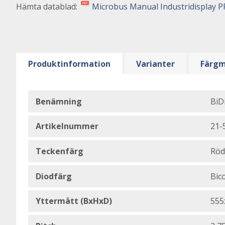
Hämta datablad:
Microbus Manual Industridisplay P
Produktinformation
Varianter
Färgm
Benämning
BiD
Artikelnummer
21-
Teckenfärg
Röd
Diodfärg
Bic
Yttermått (BxHxD)
555