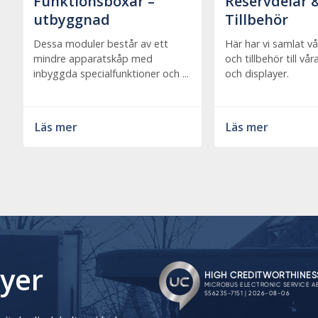
Funktionsboxar –
Reservdelar 
utbyggnad
Tillbehör
Dessa moduler består av ett
Här har vi samlat vå
mindre apparatskåp med
och tillbehör till vå
inbyggda specialfunktioner och ...
och displayer.
Läs mer
Läs mer
yer