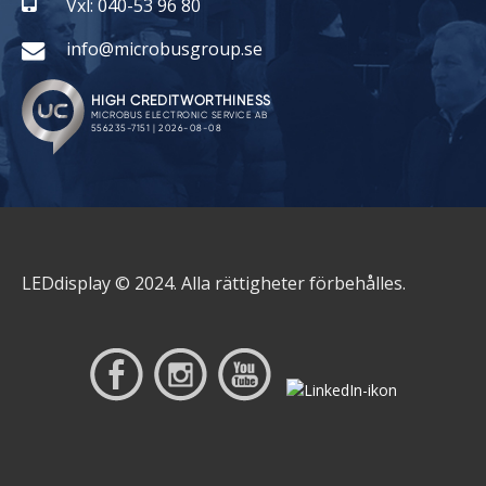
Vxl: 040-53 96 80
info@microbusgroup.se
LEDdisplay © 2024. Alla rättigheter förbehålles.