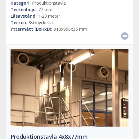
Kategori:
Produktionstavla
Teckenhöjd:
77 mm
Läsavstånd:
1-20 meter
Tecken:
8st/nyckeltal
Yttermått (BxHxD):
910x950x35 mm
Produktionstavla 4x8x77mm