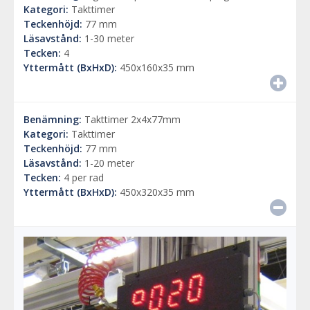
Kategori:
Takttimer
Teckenhöjd:
77 mm
Läsavstånd:
1-30 meter
Tecken:
4
Yttermått (BxHxD):
450x160x35 mm
Benämning:
Takttimer 2x4x77mm
Kategori:
Takttimer
Teckenhöjd:
77 mm
Läsavstånd:
1-20 meter
Tecken:
4 per rad
Yttermått (BxHxD):
450x320x35 mm