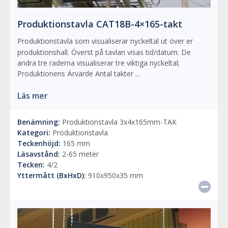
Produktionstavla CAT18B-4×165-takt
Produktionstavla som visualiserar nyckeltal ut över er
produktionshall. Överst på tavlan visas tid/datum. De
andra tre raderna visualiserar tre viktiga nyckeltal;
Produktionens Ärvärde Antal takter ...
Läs mer
Benämning:
Produktionstavla 3x4x165mm-TAK
Kategori:
Produktionstavla
Teckenhöjd:
165 mm
Läsavstånd:
2-65 meter
Tecken:
4/2
Yttermått (BxHxD):
910x950x35 mm