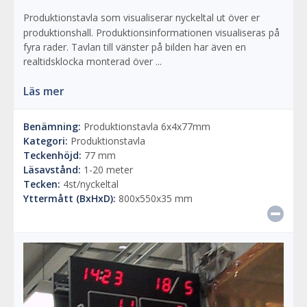
Produktionstavla som visualiserar nyckeltal ut över er
produktionshall. Produktionsinformationen visualiseras på
fyra rader. Tavlan till vänster på bilden har även en
realtidsklocka monterad över ...
Läs mer
Benämning:
Produktionstavla 6x4x77mm
Kategori:
Produktionstavla
Teckenhöjd:
77 mm
Läsavstånd:
1-20 meter
Tecken:
4st/nyckeltal
Yttermått (BxHxD):
800x550x35 mm