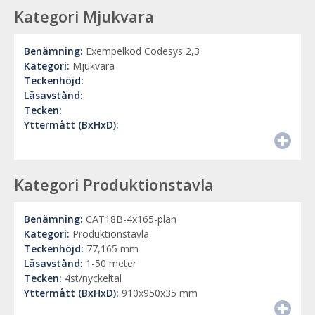
Kategori Mjukvara
Benämning:
Exempelkod Codesys 2,3
Kategori:
Mjukvara
Teckenhöjd:
Läsavstånd:
Tecken:
Yttermått (BxHxD):
Kategori Produktionstavla
Benämning:
CAT18B-4x165-plan
Kategori:
Produktionstavla
Teckenhöjd:
77,165 mm
Läsavstånd:
1-50 meter
Tecken:
4st/nyckeltal
Yttermått (BxHxD):
910x950x35 mm