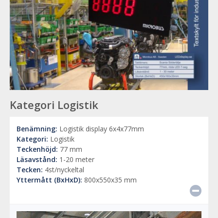
Kategori Logistik
Benämning:
Logistik display 6x4x77mm
Kategori:
Logistik
Teckenhöjd:
77 mm
Läsavstånd:
1-20 meter
Tecken:
4st/nyckeltal
Yttermått (BxHxD):
800x550x35 mm