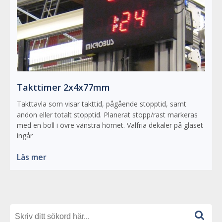
Takttimer 2x4x77mm
Takttavla som visar takttid, pågående stopptid, samt
andon eller totalt stopptid. Planerat stopp/rast markeras
med en boll i övre vänstra hörnet. Valfria dekaler på glaset
ingår
Läs mer