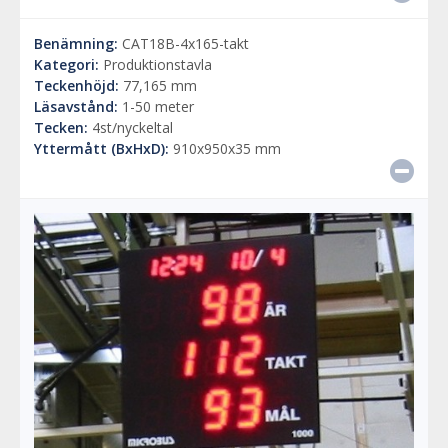
Benämning:
CAT18B-4x165-takt
Kategori:
Produktionstavla
Teckenhöjd:
77,165 mm
Läsavstånd:
1-50 meter
Tecken:
4st/nyckeltal
Yttermått (BxHxD):
910x950x35 mm