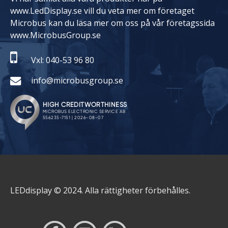
www.LedDisplay.se vill du veta mer om företaget
Microbus kan du läsa mer om oss på vår företagssida
www.MicrobusGroup.se
Vxl: 040-53 96 80
info@microbusgroup.se
LEDdisplay © 2024. Alla rättigheter förbehålles.