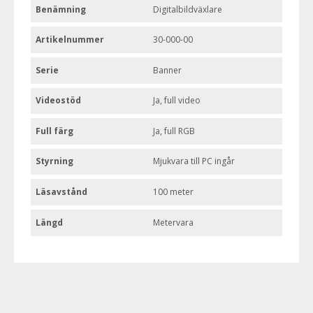
Benämning
Digitalbildväxlare
Artikelnummer
30-000-00
Serie
Banner
Videostöd
Ja, full video
Full färg
Ja, full RGB
Styrning
Mjukvara till PC ingår
Läsavstånd
100 meter
Längd
Metervara