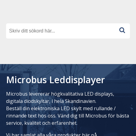
Microbus Leddisplayer
Microbus levererar högkvalitativa LED displays,
digitala diodskyltar, i hela Skandinavien.
Beställ din elektroniska LED skylt med rullande /
rinnande text hos oss. Vänd dig till Microbus för bästa
service, kvalitet och erfarenhet.
Vi har samlat alla våra produkter här på