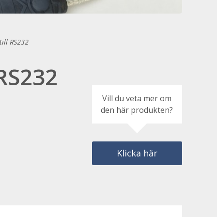
till RS232
 RS232
Vill du veta mer om
den här produkten?
Klicka här