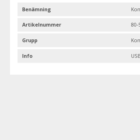
Benämning
Kon
Artikelnummer
80-
Grupp
Kon
Info
USB