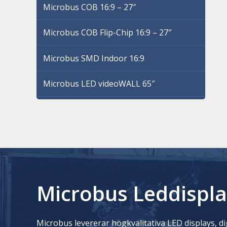
Microbus COB 16:9 – 27″
Microbus COB Flip-Chip 16:9 – 27″
Microbus SMD Indoor 16:9
Microbus LED videoWALL 65″
Microbus Leddispla
Microbus levererar högkvalitativa LED displays, dig