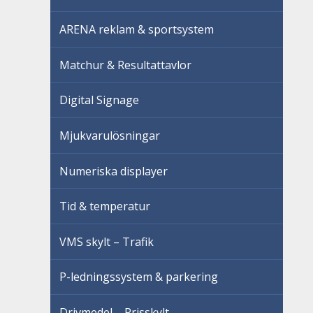
ARENA reklam & sportsystem
Matchur & Resultattavlor
Digital Signage
Mjukvarulösningar
Numeriska displayer
Tid & temperatur
VMS skylt – Trafik
P-ledningssystem & parkering
Drivmedel – Prisskylt