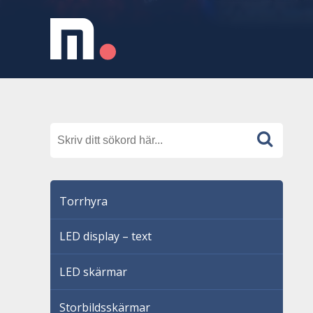
Torrhyra
LED display – text
LED skärmar
Storbildsskärmar