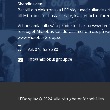
Skandinavien.
Beställ din elektroniska LED skylt med rullande / 
till Microbus för bästa service, kvalitet och erfare
Vi har samlat alla våra produkter här på www.LedD
företaget Microbus kan du läsa mer om oss på vå
www.MicrobusGroup.se
Vxl: 040-53 96 80
info@microbusgroup.se
LEDdisplay © 2024. Alla rättigheter förbehålles.