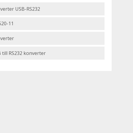
verter USB-RS232
520-11
verter
 till RS232 konverter