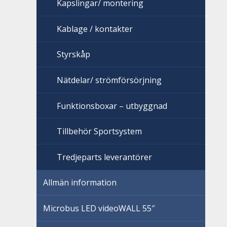
Kapslingar/ montering
Kablage / kontakter
Styrskåp
Nätdelar/ strömförsörjning
Funktionsboxar – utbyggnad
Tillbehör Sportsystem
Tredjeparts leverantörer
Allmän information
Microbus LED videoWALL 55″