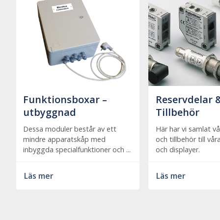
Funktionsboxar –
Reservdelar 
utbyggnad
Tillbehör
Dessa moduler består av ett
Här har vi samlat vå
mindre apparatskåp med
och tillbehör till vå
inbyggda specialfunktioner och ...
och displayer.
Läs mer
Läs mer