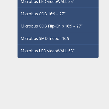
Microbus LED videoWALL 55″
Microbus COB 16:9 – 27″
Microbus COB Flip-Chip 16:9 – 27″
Microbus SMD Indoor 16:9
Microbus LED videoWALL 65″