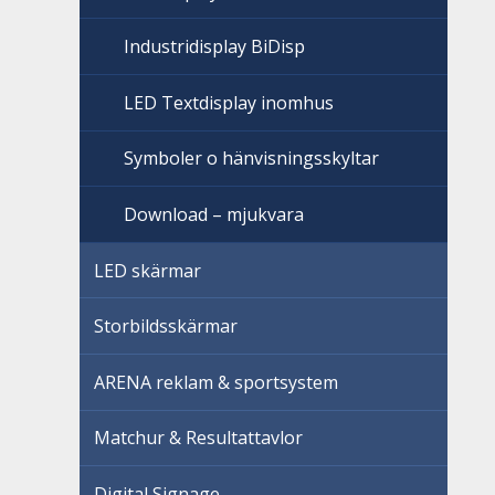
Industridisplay BiDisp
LED Textdisplay inomhus
Symboler o hänvisningsskyltar
Download – mjukvara
LED skärmar
Storbildsskärmar
ARENA reklam & sportsystem
Matchur & Resultattavlor
Digital Signage