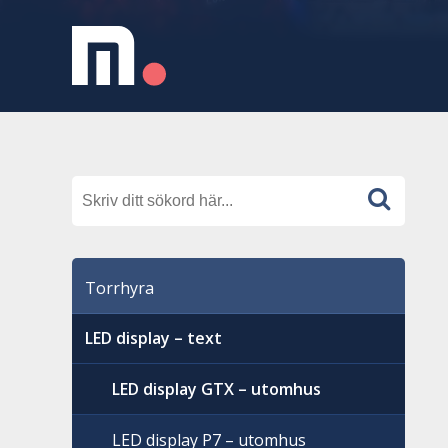
Torrhyra
LED display – text
LED display GTX – utomhus
LED display P7 – utomhus