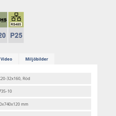
Video
Miljöbilder
20-32x160, Röd
735-10
0x740x120 mm