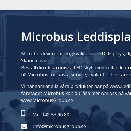
Microbus Leddispla
Microbus levererar högkvalitativa LED displays, dig
Skandinavien.
Beställ din elektroniska LED skylt med rullande / 
till Microbus för bästa service, kvalitet och erfare
Vi har samlat alla våra produkter här på www.LedD
företaget Microbus kan du läsa mer om oss på vå
www.MicrobusGroup.se
Vxl: 040-53 96 80
info@microbusgroup.se