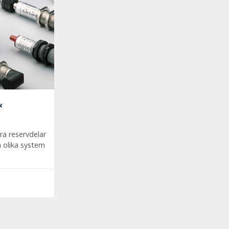
&
ra reservdelar
ra olika system