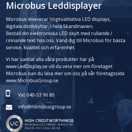
Microbus Leddisplayer
Microbus levererar högkvalitativa LED displays,
digitala diodskyltar, i hela Skandinavien.
Beställ din elektroniska LED skylt med rullande /
rinnande text hos oss. Vänd dig till Microbus för bästa
service, kvalitet och erfarenhet.
Vi har samlat alla våra produkter här på
www.LedDisplay.se vill du veta mer om företaget
Microbus kan du läsa mer om oss på vår företagssida
www.MicrobusGroup.se
Vxl: 040-53 96 80
info@microbusgroup.se