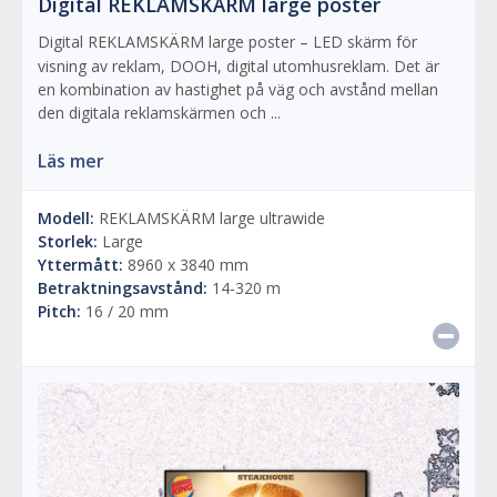
Digital REKLAMSKÄRM large poster
Digital REKLAMSKÄRM large poster – LED skärm för
visning av reklam, DOOH, digital utomhusreklam. Det är
en kombination av hastighet på väg och avstånd mellan
den digitala reklamskärmen och ...
Läs mer
Modell:
REKLAMSKÄRM large ultrawide
Storlek:
Large
Yttermått:
8960 x 3840 mm
Betraktningsavstånd:
14-320 m
Pitch:
16 / 20 mm