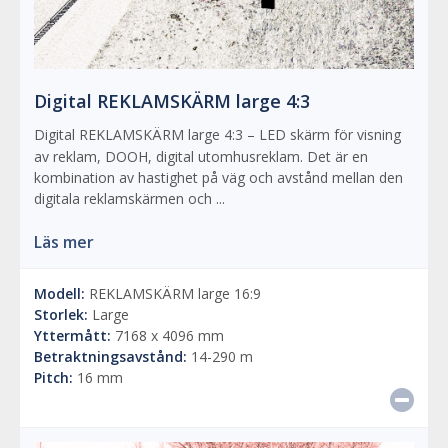
Digital REKLAMSKÄRM large 4:3
Digital REKLAMSKÄRM large 4:3 – LED skärm för visning
av reklam, DOOH, digital utomhusreklam. Det är en
kombination av hastighet på väg och avstånd mellan den
digitala reklamskärmen och ...
Läs mer
Modell:
REKLAMSKÄRM large 16:9
Storlek:
Large
Yttermått:
7168 x 4096 mm
Betraktningsavstånd:
14-290 m
Pitch:
16 mm