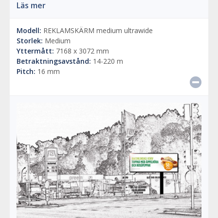
Läs mer
Modell:
REKLAMSKÄRM medium ultrawide
Storlek:
Medium
Yttermått:
7168 x 3072 mm
Betraktningsavstånd:
14-220 m
Pitch:
16 mm