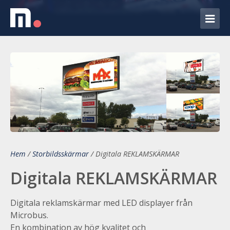
Hem
/
Storbildsskärmar
/
Digitala REKLAMSKÄRMAR
Digitala REKLAMSKÄRMAR
Digitala reklamskärmar med LED displayer från
Microbus.
En kombination av hög kvalitet och