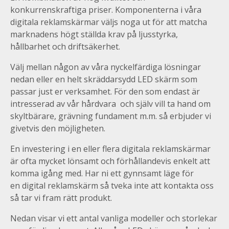
konkurrenskraftiga priser. Komponenterna i våra
digitala reklamskärmar väljs noga ut för att matcha
marknadens högt ställda krav på ljusstyrka,
hållbarhet och driftsäkerhet.
Välj mellan någon av våra nyckelfärdiga lösningar
nedan eller en helt skräddarsydd LED skärm som
passar just er verksamhet. För den som endast är
intresserad av vår hårdvara och själv vill ta hand om
skyltbärare, grävning fundament m.m. så erbjuder vi
givetvis den möjligheten.
En investering i en eller flera digitala reklamskärmar
är ofta mycket lönsamt och förhållandevis enkelt att
komma igång med. Har ni ett gynnsamt läge för
en digital reklamskärm så tveka inte att kontakta oss
så tar vi fram rätt produkt.
Nedan visar vi ett antal vanliga modeller och storlekar