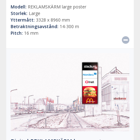
Modell:
REKLAMSKÄRM large poster
Storlek:
Large
Yttermått:
3328 x 8960 mm
Betraktningsavstånd:
14-300 m
Pitch:
16 mm