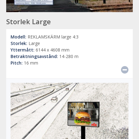
Storlek Large
Modell:
REKLAMSKÄRM large 4:3
Storlek:
Large
Yttermått:
6144 x 4608 mm
Betraktningsavstånd:
14-280 m
Pitch:
16 mm