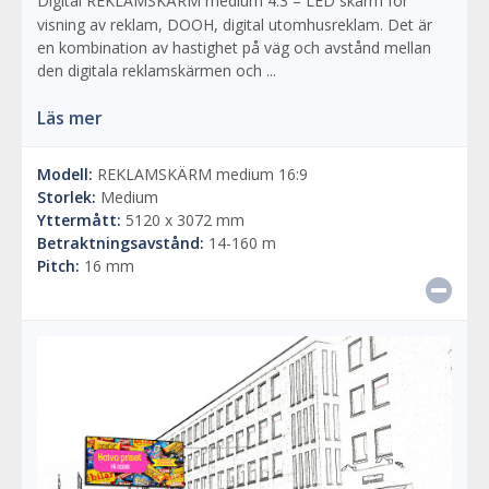
Digital REKLAMSKÄRM medium 4:3 – LED skärm för
visning av reklam, DOOH, digital utomhusreklam. Det är
en kombination av hastighet på väg och avstånd mellan
den digitala reklamskärmen och ...
Läs mer
Modell:
REKLAMSKÄRM medium 16:9
Storlek:
Medium
Yttermått:
5120 x 3072 mm
Betraktningsavstånd:
14-160 m
Pitch:
16 mm