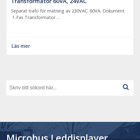
Transformator 60VA, 24VAC
Separat trafo för matning av 230VAC. 60VA. Dokument
1-Fas Transformator ...
Läs mer
Microbus Leddisplayer