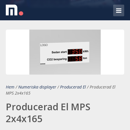
Hem
/
Numeriska displayer
/
Producerad El
/
Producerad El
MPS 2x4x165
Producerad El MPS
2x4x165