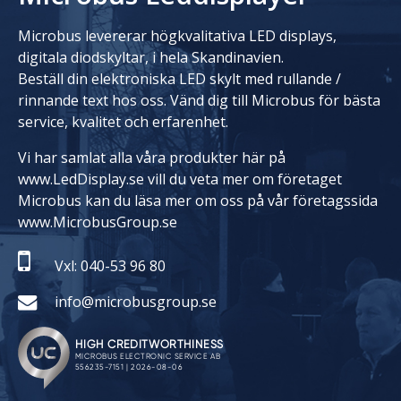
Microbus levererar högkvalitativa LED displays,
digitala diodskyltar, i hela Skandinavien.
Beställ din elektroniska LED skylt med rullande /
rinnande text hos oss. Vänd dig till Microbus för bästa
service, kvalitet och erfarenhet.
Vi har samlat alla våra produkter här på
www.LedDisplay.se vill du veta mer om företaget
Microbus kan du läsa mer om oss på vår företagssida
www.MicrobusGroup.se
Vxl: 040-53 96 80
info@microbusgroup.se