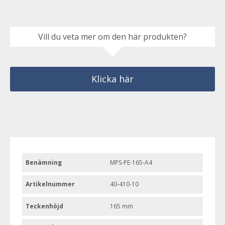
Vill du veta mer om den här produkten?
Klicka här
Benämning
MPS-PE-165-A4
Artikelnummer
40-410-10
Teckenhöjd
165 mm