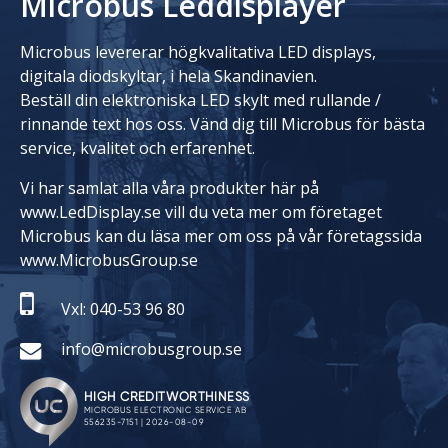
Microbus Leddisplayer
Microbus levererar högkvalitativa LED displays,
digitala diodskyltar, i hela Skandinavien.
Beställ din elektroniska LED skylt med rullande /
rinnande text hos oss. Vänd dig till Microbus för bästa
service, kvalitet och erfarenhet.
Vi har samlat alla våra produkter här på
www.LedDisplay.se vill du veta mer om företaget
Microbus kan du läsa mer om oss på vår företagssida
www.MicrobusGroup.se
Vxl: 040-53 96 80
info@microbusgroup.se