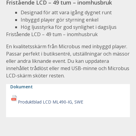
Fristående LCD – 49 tum – inomhusbruk
Designad för att vara igång dygnet runt
Inbyggd player gör styrning enkel
Hög ljusstyrka för god synlighet i dagsljus
Fristående LCD – 49 tum – inomhusbruk
En kvalitetsskärm från Microbus med inbyggd player.
Passar perfekt i butiksentré, utställningar och mässor
eller andra liknande event. Du kan uppdatera
innehållet trådlöst eller med USB-minne och Microbus
LCD-skärm sköter resten.
Dokument
Produktblad LCD ML490-IG, SWE