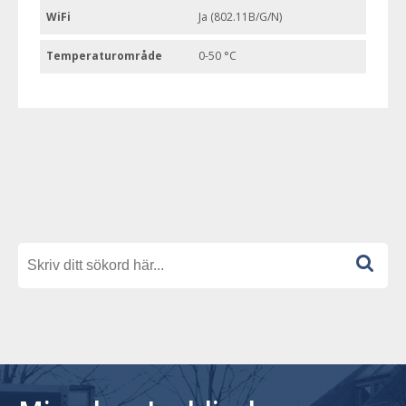
WiFi
Ja (802.11B/G/N)
Temperaturområde
0-50 °C