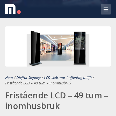
Hem
/
Digital Signage
/
LCD skärmar i offentlig miljö
/
Fristående LCD – 49 tum – inomhusbruk
Fristående LCD – 49 tum –
inomhusbruk