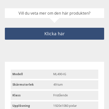
Vill du veta mer om den här produkten?
Klicka här
Modell
ML490-IG
Skärmstorlek
49 tum
Klass
Fristående
Upplösning
1920x1080 pixlar