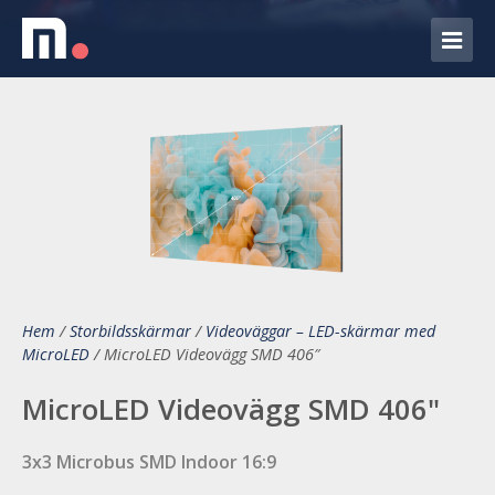
Hem
/
Storbildsskärmar
/
Videoväggar – LED-skärmar med
MicroLED
/
MicroLED Videovägg SMD 406″
MicroLED Videovägg SMD 406"
3x3 Microbus SMD Indoor 16:9