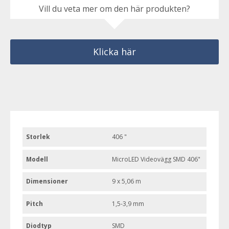
Vill du veta mer om den här produkten?
Klicka här
Storlek
406 "
Modell
MicroLED Videovägg SMD 406"
Dimensioner
9 x 5,06 m
Pitch
1,5-3,9 mm
Diodtyp
SMD