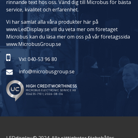
rinnande text hos oss. Vänd dig till Microbus för bästa
service, kvalitet och erfarenhet.
Vi har samlat alla våra produkter här på
www.LedDisplay.se vill du veta mer om företaget
Microbus kan du läsa mer om oss på vår företagssida
www.MicrobusGroup.se
Vxl: 040-53 96 80
info@microbusgroup.se