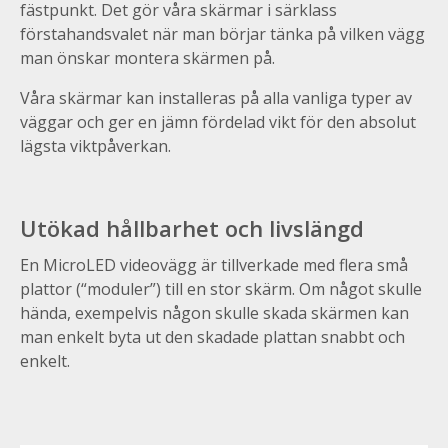
fästpunkt. Det gör våra skärmar i särklass
förstahandsvalet när man börjar tänka på vilken vägg
man önskar montera skärmen på.
Våra skärmar kan installeras på alla vanliga typer av
väggar och ger en jämn fördelad vikt för den absolut
lägsta viktpåverkan.
Utökad hållbarhet och livslängd
En MicroLED videovägg är tillverkade med flera små
plattor (“moduler”) till en stor skärm. Om något skulle
hända, exempelvis någon skulle skada skärmen kan
man enkelt byta ut den skadade plattan snabbt och
enkelt.