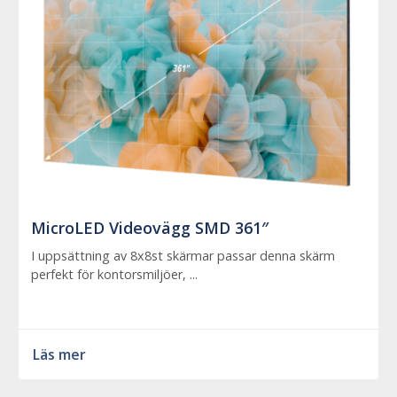
MicroLED Videovägg SMD 361″
I uppsättning av 8x8st skärmar passar denna skärm
perfekt för kontorsmiljöer, ...
Läs mer