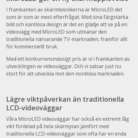
I framkanten av skärmteknikerna är MicroLED det
som är som är mest efterfrågat. Med sina färgstarka
bild och kantlösa design är det en glädje att se på en
videovägg med MicroLED som utmanar den
traditionella närvarande TV-marknaden, framför allt
för kommersiellt bruk.
Med ett konkurrensmässigt pris är vi i framkanten av
utvecklingen av videoväggar. Och vi satsar just nu
stort för att utveckla mot den nordiska marknaden.
Lägre viktpåverkan än traditionella
LCD-videoväggar
Våra MicroLED videoväggar har också en extremt låg
vikt fördelad på hela skärmytan jämfört med
traditionella LCD-videoväggar som ofta har en enda