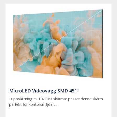
MicroLED Videovägg SMD 451″
I uppsättning av 10x10st skärmar passar denna skärm
perfekt för kontorsmiljöer, ...