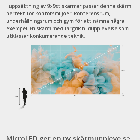
I uppsättning av 9x9st skärmar passar denna skärm
perfekt för kontorsmiljöer, konferensrum,
underhållningsrum och gym för att nämna några
exempel. En skärm med färgrik bildupplevelse som
utklassar konkurrerande teknik.
MicroLED ger en ny skärmupplevelse