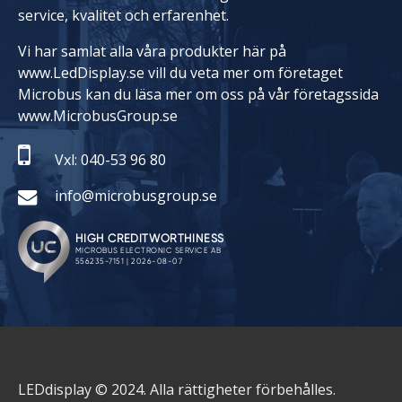
service, kvalitet och erfarenhet.
Vi har samlat alla våra produkter här på
www.LedDisplay.se vill du veta mer om företaget
Microbus kan du läsa mer om oss på vår företagssida
www.MicrobusGroup.se
Vxl: 040-53 96 80
info@microbusgroup.se
LEDdisplay © 2024. Alla rättigheter förbehålles.