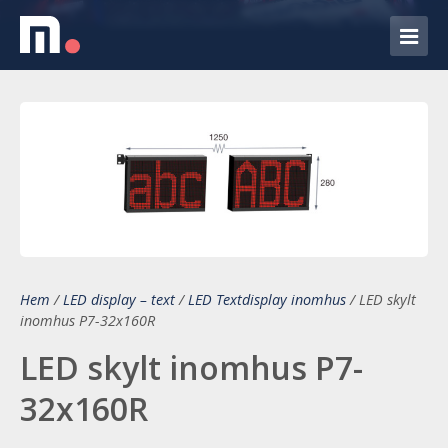
Hem
/
LED display – text
/
LED Textdisplay inomhus
/
LED skylt
inomhus P7-32x160R
LED skylt inomhus P7-
32x160R