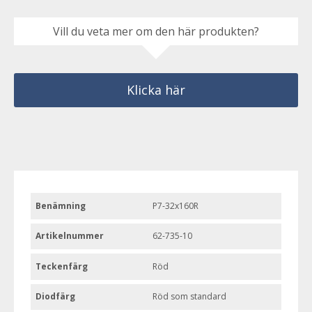
Vill du veta mer om den här produkten?
Klicka här
Benämning
P7-32x160R
Artikelnummer
62-735-10
Teckenfärg
Röd
Diodfärg
Röd som standard