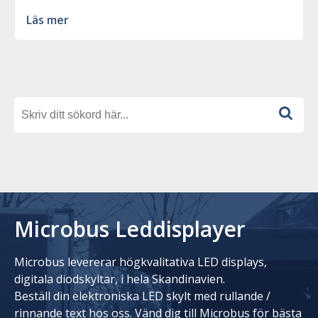
Läs mer
Microbus Leddisplayer
Microbus levererar högkvalitativa LED displays,
digitala diodskyltar, i hela Skandinavien.
Beställ din elektroniska LED skylt med rullande /
rinnande text hos oss. Vänd dig till Microbus för bästa