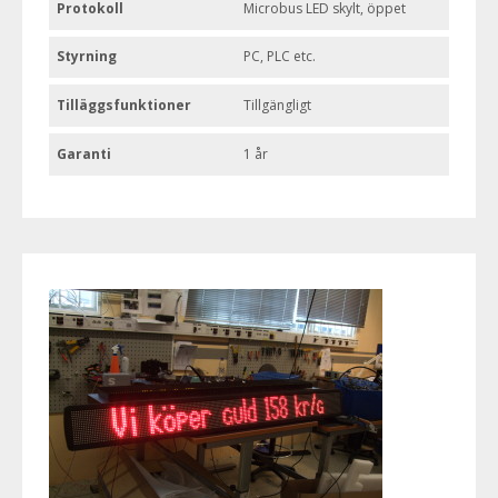
Protokoll
Microbus LED skylt, öppet
Styrning
PC, PLC etc.
Tilläggsfunktioner
Tillgängligt
Garanti
1 år