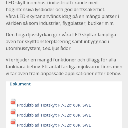
LED skylt inomhus i industriutförande med
högintensiva lysdioder och god driftssäkerhet.
Våra LED-skyltar används idag på en mängd platser i
världen så som industrier, flygplatser, butiker m.m.
Den höga ljusstyrkan gör våra LED skyltar lämpliga
även för skyltfönsterplacering samt inbyggnad i
utomhussystem, t.ex. ljuslådor.
Vi erbjuder en mängd funktioner och tillägg för alla
tänkbara behov. Ett antal färdiga mjukvaror finns men
vi tar även fram anpassade applikationer efter behov.
Dokument
Produktblad Textskylt P7-32x160R, SWE
Produktblad Textskylt P7-32x160R, SWE
Produktblad Textskylt P7-32x160R, SWE