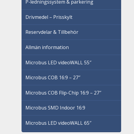
P-ledningssystem & parkering
Drivmedel – Prisskylt
Reservdelar & Tillbehör
Allmän information
Microbus LED videoWALL 55″
Microbus COB 16:9 – 27″
Microbus COB Flip-Chip 16:9 – 27″
Microbus SMD Indoor 16:9
Microbus LED videoWALL 65″