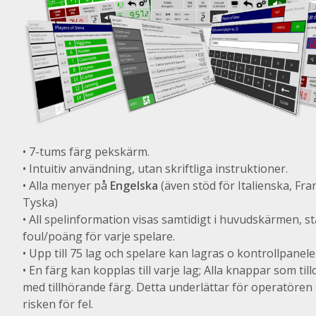
• 7-tums färg pekskärm.
• Intuitiv användning, utan skriftliga instruktioner.
• Alla menyer på
Engelska
(även stöd för Italienska, Fr
Tyska)
• All spelinformation visas samtidigt i huvudskärmen, s
foul/poäng för varje spelare.
• Upp till 75 lag och spelare kan lagras o kontrollpanele
• En färg kan kopplas till varje lag; Alla knappar som till
med tillhörande färg. Detta underlättar för operatöre
risken för fel.