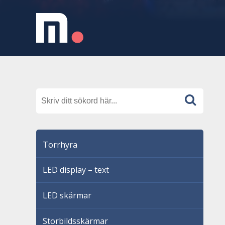
Torrhyra
LED display – text
LED skärmar
Storbildsskärmar