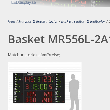
Hem
/
Matchur & Resultattavlor
/
Basket resultat- & foultavlor
/
Basket MR556L-2A
Matchur storleksjämförelse;