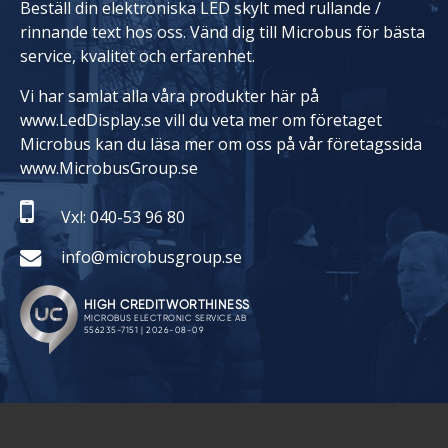
Beställ din elektroniska LED skylt med rullande /
rinnande text hos oss. Vänd dig till Microbus för bästa
service, kvalitet och erfarenhet.
Vi har samlat alla våra produkter här på
www.LedDisplay.se vill du veta mer om företaget
Microbus kan du läsa mer om oss på vår företagssida
www.MicrobusGroup.se
Vxl: 040-53 96 80
info@microbusgroup.se