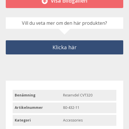
Visa bildgalleri
Vill du veta mer om den här produkten?
Klicka här
Benämning
Reservdel CVT320
Artikelnummer
80-432-11
Kategori
Accessories