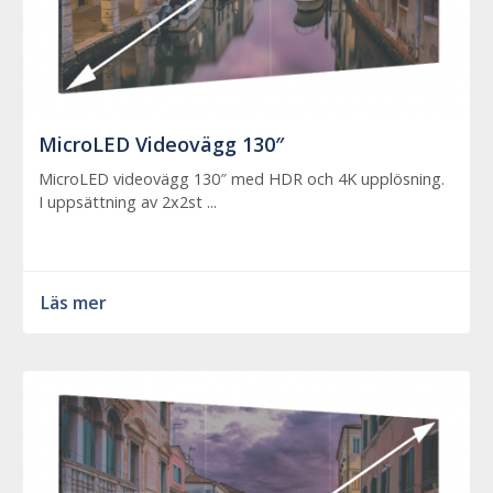
MicroLED Videovägg 130″
MicroLED videovägg 130″ med HDR och 4K upplösning.
I uppsättning av 2x2st ...
Läs mer