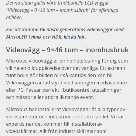
Denna sidan gäller våra traditionella LCD-väggar
“Videovägg – 9×46 tum – inomhusbruk” för offentliga
miljöer
.
För att komma till nästa generations videoväggar med
MicroLED-teknik och HDR,
klicka här
.
Videovägg – 9×46 tum – inomhusbruk
Microbus videovägg är en helhetslösning för dig som
vill ha en bildupplevelse över det vanliga. Ett extremt
tunt hölje gör bilden blir så kantlös den kan bli.
Videoväggen är lättstyrd med antingen mediaspelare
eller PC. Passar perfekt i butiksentré, utställningar
och mässor eller andra liknande event.
Microbus har installerat videoväggar åt alla typer av
verksamheter och industrier runt om i landet. Vi har
expertis när det kommer till installation av
videoskärmar. Allt från industriskärmar som