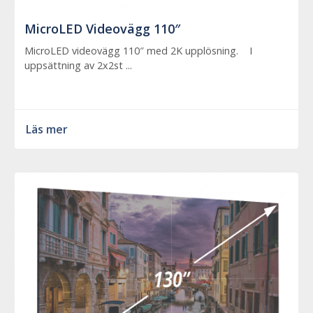
MicroLED Videovägg 110″
MicroLED videovägg 110″ med 2K upplösning. I
uppsättning av 2x2st ...
Läs mer