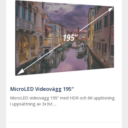
MicroLED Videovägg 195″
MicroLED videovägg 195″ med HDR och 6K upplösning.
I uppsättning av 3x3st ...