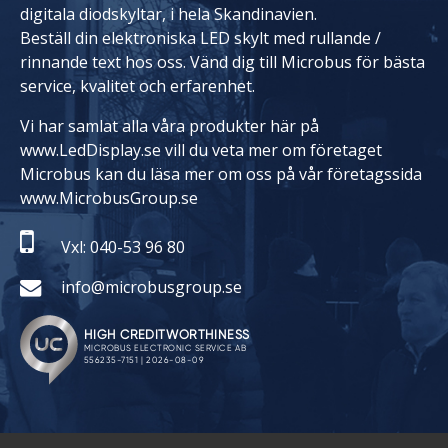
digitala diodskyltar, i hela Skandinavien.
Beställ din elektroniska LED skylt med rullande /
rinnande text hos oss. Vänd dig till Microbus för bästa
service, kvalitet och erfarenhet.
Vi har samlat alla våra produkter här på
www.LedDisplay.se vill du veta mer om företaget
Microbus kan du läsa mer om oss på vår företagssida
www.MicrobusGroup.se
Vxl: 040-53 96 80
info@microbusgroup.se