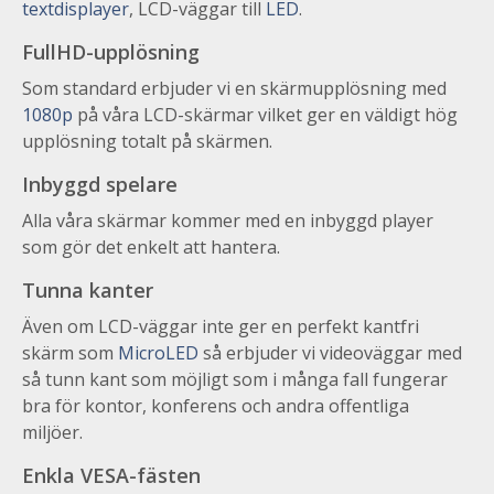
textdisplayer
, LCD-väggar till
LED
.
FullHD-upplösning
Som standard erbjuder vi en skärmupplösning med
1080p
på våra LCD-skärmar vilket ger en väldigt hög
upplösning totalt på skärmen.
Inbyggd spelare
Alla våra skärmar kommer med en inbyggd player
som gör det enkelt att hantera.
Tunna kanter
Även om LCD-väggar inte ger en perfekt kantfri
skärm som
MicroLED
så erbjuder vi videoväggar med
så tunn kant som möjligt som i många fall fungerar
bra för kontor, konferens och andra offentliga
miljöer.
Enkla VESA-fästen