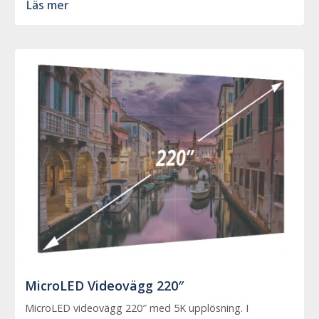
Läs mer
MicroLED Videovägg 220″
MicroLED videovägg 220″ med 5K upplösning. I