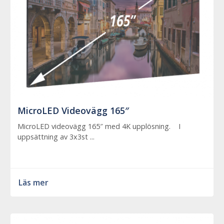
MicroLED Videovägg 165″
MicroLED videovägg 165″ med 4K upplösning. I
uppsättning av 3x3st ...
Läs mer