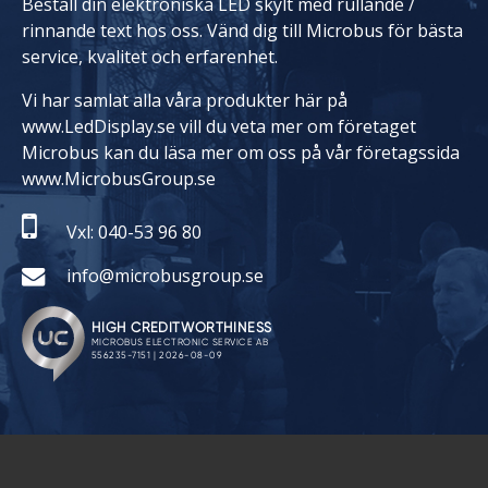
Beställ din elektroniska LED skylt med rullande /
rinnande text hos oss. Vänd dig till Microbus för bästa
service, kvalitet och erfarenhet.
Vi har samlat alla våra produkter här på
www.LedDisplay.se vill du veta mer om företaget
Microbus kan du läsa mer om oss på vår företagssida
www.MicrobusGroup.se
Vxl: 040-53 96 80
info@microbusgroup.se