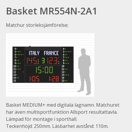
Basket MR554N-2A1
Matchur storleksjämförelse;
Basket MEDIUM+ med digitala lagnamn. Matchuret
har även multisportfunktion Allsport resultattavla.
Lämpad för montage i sporthall.
Teckenhöjd: 250mm. Läsbarhet avstånd: 110m.