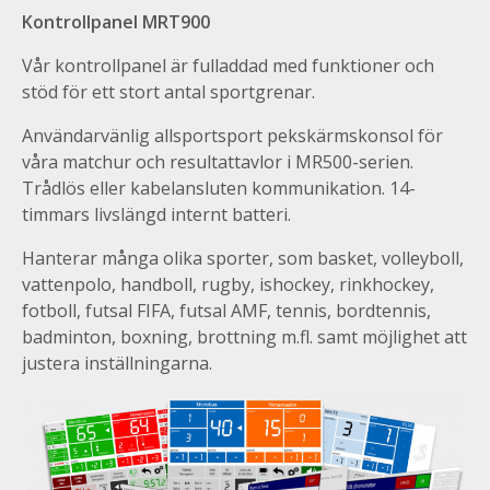
Kontrollpanel MRT900
Vår kontrollpanel är fulladdad med funktioner och
stöd för ett stort antal sportgrenar.
Användarvänlig allsportsport pekskärmskonsol för
våra matchur och resultattavlor i MR500-serien.
Trådlös eller kabelansluten kommunikation. 14-
timmars livslängd internt batteri.
Hanterar många olika sporter, som basket, volleyboll,
vattenpolo, handboll, rugby, ishockey, rinkhockey,
fotboll, futsal FIFA, futsal AMF, tennis, bordtennis,
badminton, boxning, brottning m.fl. samt möjlighet att
justera inställningarna.