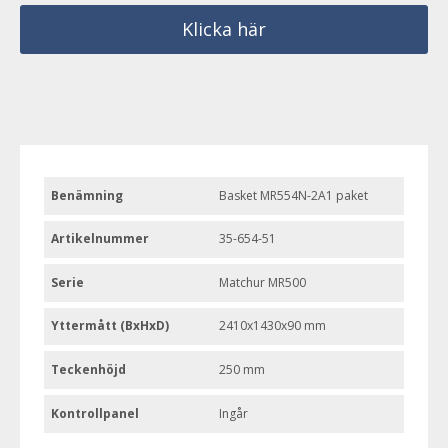
Klicka här
Benämning
Basket MR554N-2A1 paket
Artikelnummer
35-654-51
Serie
Matchur MR500
Yttermått (BxHxD)
2410x1430x90 mm
Teckenhöjd
250 mm
Kontrollpanel
Ingår