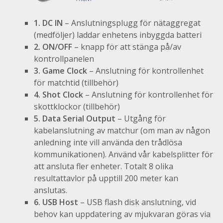
1. DC IN
– Anslutningsplugg för
nätaggregat
(medföljer) laddar enhetens inbyggda batteri
2. ON/OFF
– knapp för att stänga på/av
kontrollpanelen
3. Game Clock
– Anslutning för kontrollenhet
för matchtid (tillbehör)
4. Shot Clock
– Anslutning för kontrollenhet för
skottklockor (tillbehör)
5. Data Serial Output
– Utgång för
kabelanslutning av matchur (om man av någon
anledning inte vill använda den trådlösa
kommunikationen). Använd vår kabelsplitter för
att ansluta fler enheter. Totalt 8 olika
resultattavlor på upptill 200 meter kan
anslutas.
6. USB Host
– USB flash disk anslutning, vid
behov kan uppdatering av mjukvaran göras via