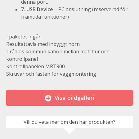
denna port.
7. USB Device
– PC anslutning (reserverad för
framtida funktioner)
I paketet ingår:
Resultattavla med inbyggt horn
Trådlös kommunikation mellan matchur och
kontrollpanel
Kontrollpanelen MRT900
Skruvar och fästen för väggmontering
Visa bildgalleri
Vill du veta mer om den här produkten?