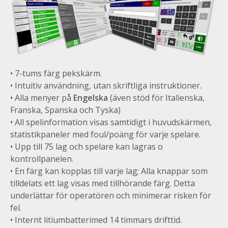
• 7-tums färg pekskärm.
• Intuitiv användning, utan skriftliga instruktioner.
• Alla menyer på
Engelska
(även stöd för Italienska,
Franska, Spanska och Tyska)
• All spelinformation visas samtidigt i huvudskärmen,
statistikpaneler med foul/poäng för varje spelare.
• Upp till 75 lag och spelare kan lagras o
kontrollpanelen.
• En färg kan kopplas till varje lag; Alla knappar som
tilldelats ett lag visas med tillhörande färg. Detta
underlättar för operatören och minimerar risken för
fel.
• Internt
litiumbatteri
med 14 timmars drifttid.