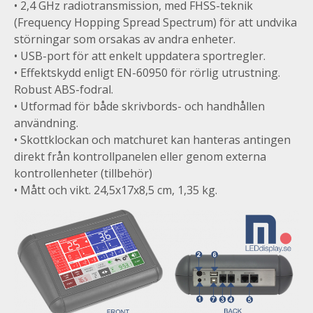
• 2,4 GHz radiotransmission, med FHSS-teknik
(Frequency Hopping Spread Spectrum) för att undvika
störningar som orsakas av andra enheter.
• USB-port för att enkelt uppdatera sportregler.
• Effektskydd enligt EN-60950 för rörlig utrustning.
Robust ABS-fodral.
• Utformad för både skrivbords- och handhållen
användning.
• Skottklockan och matchuret kan hanteras antingen
direkt från kontrollpanelen eller genom externa
kontrollenheter (tillbehör)
• Mått och vikt. 24,5x17x8,5 cm, 1,35 kg.