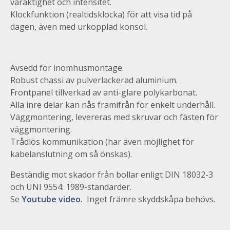
varaktighet och intensitet.
Klockfunktion (realtidsklocka) för att visa tid på
dagen, även med urkopplad konsol.
Avsedd
för inomhusmontage.
Robust chassi av pulverlackerad aluminium.
Frontpanel tillverkad av anti-glare polykarbonat.
Alla inre delar kan nås framifrån för enkelt underhåll.
Väggmontering, levereras med skruvar och fästen för
väggmontering.
Trådlös kommunikation (har även möjlighet för
kabelanslutning om så önskas).
Beständig mot skador från bollar enligt DIN 18032-3
och UNI 9554: 1989-standarder.
Se
Youtube video
.
Inget främre skyddskåpa behövs.