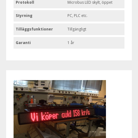
Protokoll
Microbus LED skylt, öppet
Styrning
PC, PLC etc.
Tilläggsfunktioner
Tillgängligt
Garanti
1 år