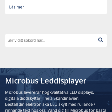
Läs mer
Microbus Leddisplayer
Microbus levererar högkvalitativa LED displays,
digitala diodskyltar, i hela Skandinavien.
Beställ din elektroniska LED skylt med rullande /
rinnande text hos oss. Vänd dig till Microbus för bästa