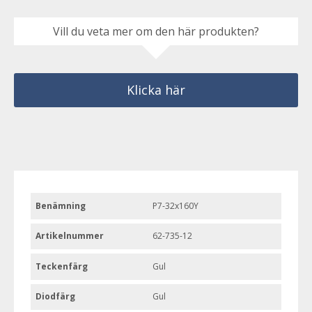
Vill du veta mer om den här produkten?
Klicka här
Benämning
P7-32x160Y
Artikelnummer
62-735-12
Teckenfärg
Gul
Diodfärg
Gul