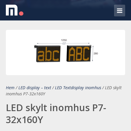
Hem
/
LED display – text
/
LED Textdisplay inomhus
/
LED skylt
inomhus P7-32x160Y
LED skylt inomhus P7-
32x160Y