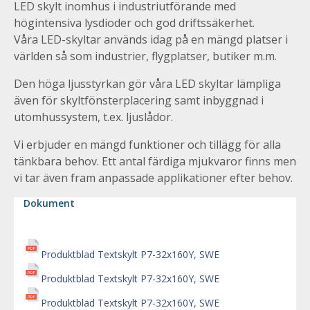
LED skylt inomhus i industriutförande med
högintensiva lysdioder och god driftssäkerhet.
Våra LED-skyltar används idag på en mängd platser i
världen så som industrier, flygplatser, butiker m.m.
Den höga ljusstyrkan gör våra LED skyltar lämpliga
även för skyltfönsterplacering samt inbyggnad i
utomhussystem, t.ex. ljuslådor.
Vi erbjuder en mängd funktioner och tillägg för alla
tänkbara behov. Ett antal färdiga mjukvaror finns men
vi tar även fram anpassade applikationer efter behov.
Dokument
Produktblad Textskylt P7-32x160Y, SWE
Produktblad Textskylt P7-32x160Y, SWE
Produktblad Textskylt P7-32x160Y, SWE