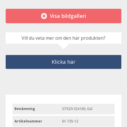
Visa bildgalleri
Vill du veta mer om den här produkten?
Klicka här
Benämning
GTX20-32x160, Gul
Artikelnummer
61-735-12