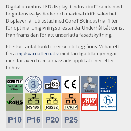
Digital utomhus LED display i industriutförande med
högintensiva lysdioder och maximal driftssäkerhet.
Displayen är utrustad med GoreTEX industrial filter
för optimal omgivningsprestanda. Underhållsåtkomst
från framsidan för att underlätta fasadskyltning.
Ett stort antal funktioner och tillägg finns. Vi har ett
flera
mjukvarualternativ
med färdiga tillämpningar
men tar även fram anpassade applikationer efter
behov.