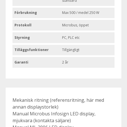
standard
Förbrukning
Max 500 / medel 250 W
Protokoll
Microbus, öppet
Styrning
PC, PLC etc
Tilläggsfunktioner
Tillgängligt
Garanti
2 år
Mekanisk ritning (referensritning, här med
annan displaystorlek)
Manual Microbus Infosign LED display,
mjukvara (kontakta säljare)