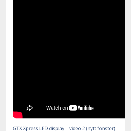
GTX Xpress LED display – video 2 (nytt fönster)