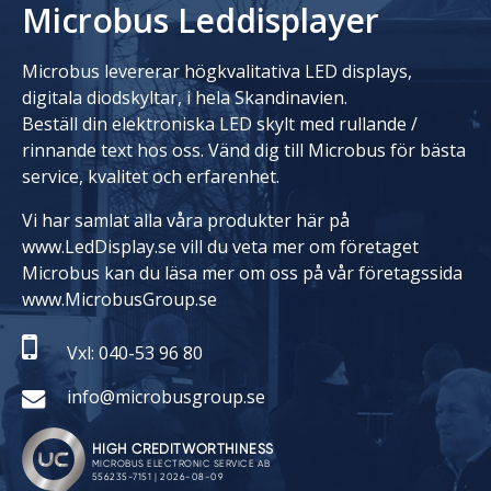
Microbus Leddisplayer
Microbus levererar högkvalitativa LED displays,
digitala diodskyltar, i hela Skandinavien.
Beställ din elektroniska LED skylt med rullande /
rinnande text hos oss. Vänd dig till Microbus för bästa
service, kvalitet och erfarenhet.
Vi har samlat alla våra produkter här på
www.LedDisplay.se vill du veta mer om företaget
Microbus kan du läsa mer om oss på vår företagssida
www.MicrobusGroup.se
Vxl: 040-53 96 80
info@microbusgroup.se