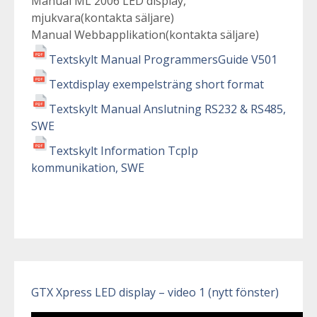
Manual ML 2006 LED display,
mjukvara(kontakta säljare)
Manual Webbapplikation(kontakta säljare)
Textskylt Manual ProgrammersGuide V501
Textdisplay exempelsträng short format
Textskylt Manual Anslutning RS232 & RS485,
SWE
Textskylt Information TcpIp
kommunikation, SWE
GTX Xpress LED display – video 1 (nytt fönster)