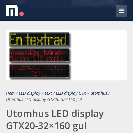
Hem
/
LED display – text
/
LED display GTX – utomhus
/
Utomhus LED display GTX20-32×160 gul
Utomhus LED display
GTX20-32×160 gul