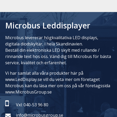
Microbus Leddisplayer
Microbus levererar högkvalitativa LED displays,
digitala diodskyltar, i hela Skandinavien.
Beställ din elektroniska LED skylt med rullande /
rinnande text hos oss. Vänd dig till Microbus för bästa
service, kvalitet och erfarenhet.
Vi har samlat alla våra produkter här på
www.LedDisplay.se vill du veta mer om företaget
Microbus kan du läsa mer om oss på vår företagssida
www.MicrobusGroup.se
Vxl: 040-53 96 80
info@microbusgroup.se