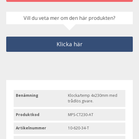
Vill du veta mer om den här produkten?
Klicka här
Benämning
Klocka/temp 4x230mm med
trådlös givare.
Produktkod
MPS-CT230-AT
Artikelnummer
10-620-34-T