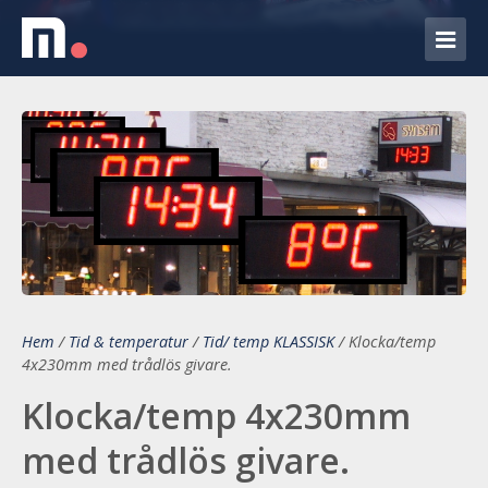
Hem
/
Tid & temperatur
/
Tid/ temp KLASSISK
/
Klocka/temp
4x230mm med trådlös givare.
Klocka/temp 4x230mm
med trådlös givare.