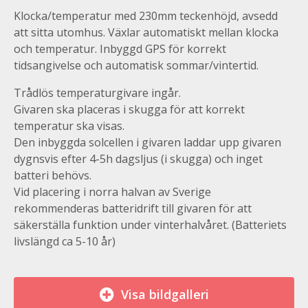
Klocka/temperatur med 230mm teckenhöjd, avsedd
att sitta utomhus. Växlar automatiskt mellan klocka
och temperatur. Inbyggd GPS för korrekt
tidsangivelse och automatisk sommar/vintertid.
Trådlös temperaturgivare ingår.
Givaren ska placeras i skugga för att korrekt
temperatur ska visas.
Den inbyggda solcellen i givaren laddar upp givaren
dygnsvis efter 4-5h dagsljus (i skugga) och inget
batteri behövs.
Vid placering i norra halvan av Sverige
rekommenderas batteridrift till givaren för att
säkerställa funktion under vinterhalvåret. (Batteriets
livslängd ca 5-10 år)
Visa bildgalleri