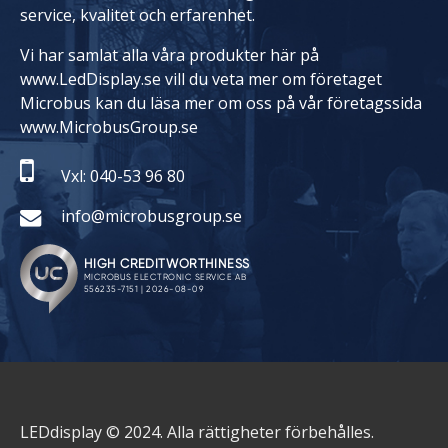
service, kvalitet och erfarenhet.
Vi har samlat alla våra produkter här på
www.LedDisplay.se vill du veta mer om företaget
Microbus kan du läsa mer om oss på vår företagssida
www.MicrobusGroup.se
Vxl: 040-53 96 80
info@microbusgroup.se
LEDdisplay © 2024. Alla rättigheter förbehålles.