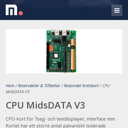
Hem
/
Reservdelar & Tillbehör
/
Reservdel Kretskort
/
CPU
MidsDATA V3
CPU MidsDATA V3
CPU-kort för 7seg- och textdisplayer, interface mm.
Kortet har ett större antal galvaniskt isolerade