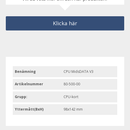
Klicka här
Benämning
CPU MidsDATA V3
Artikelnummer
80-500-00
Grupp:
CPU-kort
Yttermått(BxH)
98x142 mm