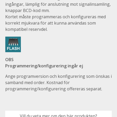
ingångar, lämplig för anslutning mot signalinsamling,
knappar BCD-kod mm.
Kortet måste programmeras och konfigureras med
korrekt mjukvara för att kunna användas som
kompatibel reservdel.
OBS
Programmering/konfigurering ingår ej
Ange programversion och konfigurering som önskas i
samband med order. Kostnad för
programmering/konfigurering offereras separat.
Vill du veta mer om den här produkten?