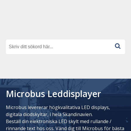
Microbus Leddisplayer
Microbus levererar högkvalitativa LED displays,
digitala diodskyltar, i hela Skandinavien.
Beställ din elektroniska LED skylt med rullande /
rinnande text hos oss. Vänd dig till Microbus för bästa