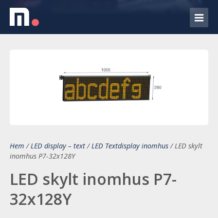
Hem
/
LED display – text
/
LED Textdisplay inomhus
/
LED skylt
inomhus P7-32x128Y
LED skylt inomhus P7-
32x128Y