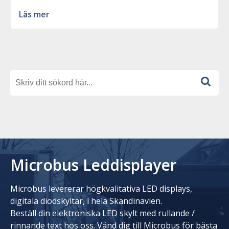
Läs mer
Microbus Leddisplayer
Microbus levererar högkvalitativa LED displays,
digitala diodskyltar, i hela Skandinavien.
Beställ din elektroniska LED skylt med rullande /
rinnande text hos oss. Vänd dig till Microbus för bästa