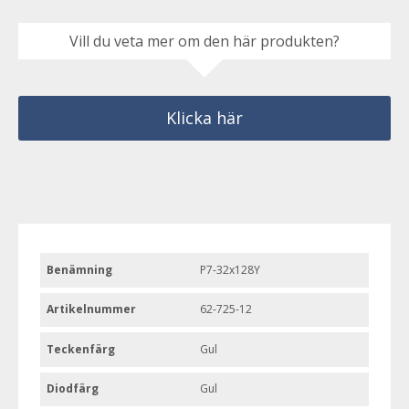
Vill du veta mer om den här produkten?
Klicka här
Benämning
P7-32x128Y
Artikelnummer
62-725-12
Teckenfärg
Gul
Diodfärg
Gul