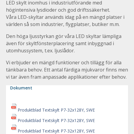
LED skylt inomhus i industriutförande med
högintensiva lysdioder och god driftssäkerhet.
Våra LED-skyltar används idag på en mängd platser i
världen så som industrier, flygplatser, butiker m.m.
Den höga ljusstyrkan gör våra LED skyltar lämpliga
även för skyltfönsterplacering samt inbyggnad i
utomhussystem, t.ex. ljuslådor.
Vi erbjuder en mängd funktioner och tillägg för alla
tänkbara behov. Ett antal färdiga mjukvaror finns men
vi tar även fram anpassade applikationer efter behov.
Dokument
Produktblad Textskylt P7-32x128Y, SWE
Produktblad Textskylt P7-32x128Y, SWE
Produktblad Textskylt P7-32x128Y, SWE