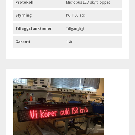
Protokoll
Microbus LED skylt, öppet
Styrning
PC, PLC etc.
Tilläggsfunktioner
Tillgängligt
Garanti
1 år