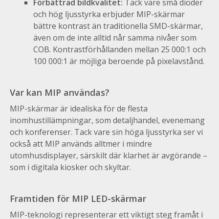
Förbättrad bildkvalitet:
Tack vare små dioder
och hög ljusstyrka erbjuder MIP-skärmar
bättre kontrast än traditionella SMD-skärmar,
även om de inte alltid når samma nivåer som
COB. Kontrastförhållanden mellan 25 000:1 och
100 000:1 är möjliga beroende på pixelavstånd.
Var kan MIP användas?
MIP-skärmar är idealiska för de flesta
inomhustillämpningar, som detaljhandel, evenemang
och konferenser. Tack vare sin höga ljusstyrka ser vi
också att MIP används alltmer i mindre
utomhusdisplayer, särskilt där klarhet är avgörande –
som i digitala kiosker och skyltar.
Framtiden för MIP LED-skärmar
MIP-teknologi representerar ett viktigt steg framåt i