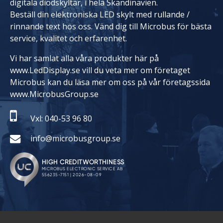
digitala diodskyltar, i hela Skandinavien.
Beställ din elektroniska LED skylt med rullande /
rinnande text hos oss. Vänd dig till Microbus för bästa
service, kvalitet och erfarenhet.
Vi har samlat alla våra produkter här på
www.LedDisplay.se vill du veta mer om företaget
Microbus kan du läsa mer om oss på vår företagssida
www.MicrobusGroup.se
Vxl: 040-53 96 80
info@microbusgroup.se