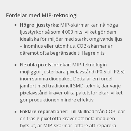
Fördelar med MIP-teknologi
Högre ljusstyrka:
MIP-skärmar kan nå höga
ljusstyrkor så som 4 000 nits, vilket gör dem
idealiska för miljöer med starkt omgivande ljus
– inomhus eller utomhus. COB-skärmar är
däremot ofta begränsade till lägre nits.
Flexibla pixelstorlekar:
MIP-teknologin
möjliggör justerbara pixelavstånd (P0,5 till P2,5)
inom samma diodpaket. Detta är en fördel
jämfört med traditionell SMD-teknik, där varje
pixelavstånd kräver olika paketstorlekar, vilket
gör produktionen mindre effektiv.
Enklare reparationer:
Till skillnad från COB, där
en trasig pixel ofta kräver att hela modulen
byts ut, är MIP-skärmar lättare att reparera