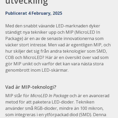
utveckling
Publicerat 4 February, 2025
Med den snabbt växande LED-marknaden dyker
ständigt nya tekniker upp och MIP (MicroLED In
Package) är en av de senaste innovationerna som
väcker stort intresse. Men vad är egentligen MIP, och
hur skiljer det sig från andra teknologier som SMD,
COB och MicroLED? Här är en översikt över vad som
gör MIP unikt och varför det kan vara nästa stora
genombrott inom LED-skärmar.
Vad är MIP-teknologi?
MIP står för
MicroLED
In Package
och är en avancerad
metod för att paketera LED-dioder. Tekniken
använder små RGB-dioder, mindre än 100 mikron,
som integreras i en ytförpackad diod (SMD). Denna