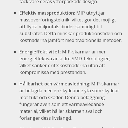
tack vare deras ytförpackade design.
Effektiv massproduktion:
MIP utnyttjar
massöverföringsteknik, vilket gör det möjligt
att flytta miljontals dioder samtidigt till
substratet. Detta minskar produktionstiden och
kostnaderna jämfört med traditionella metoder.
Energieffektivitet:
MIP-skärmar är mer
energieffektiva än äldre SMD-teknologier,
vilket sänker driftskostnaderna utan att
kompromissa med prestandan.
Hållbarhet och värmeavledning
: MIP-skärmar
är belagda med en skyddande yta som skyddar
mot fukt och skador. Denna beläggning
fungerar även som ett värmeavledande
material, vilket håller skärmen sval och
förlänger dess livslängd.