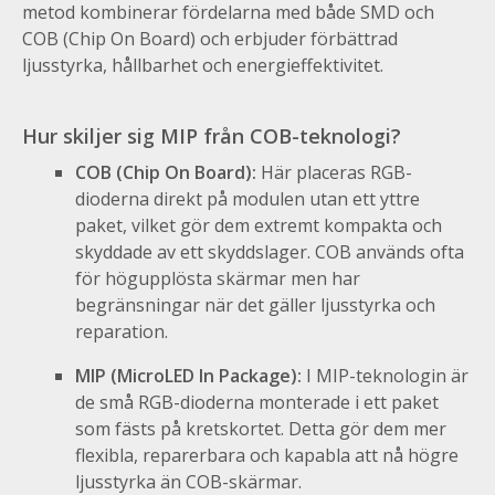
metod kombinerar fördelarna med både SMD och
COB (Chip On Board) och erbjuder förbättrad
ljusstyrka, hållbarhet och energieffektivitet.
Hur skiljer sig MIP från COB-teknologi?
COB (Chip On Board):
Här placeras RGB-
dioderna direkt på modulen utan ett yttre
paket, vilket gör dem extremt kompakta och
skyddade av ett skyddslager. COB används ofta
för högupplösta skärmar men har
begränsningar när det gäller ljusstyrka och
reparation.
MIP (MicroLED In Package):
I MIP-teknologin är
de små RGB-dioderna monterade i ett paket
som fästs på kretskortet. Detta gör dem mer
flexibla, reparerbara och kapabla att nå högre
ljusstyrka än COB-skärmar.