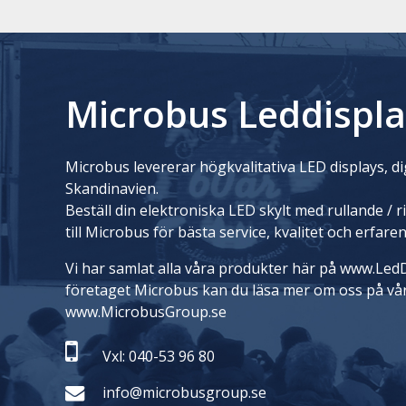
Microbus Leddispla
Microbus levererar högkvalitativa LED displays, dig
Skandinavien.
Beställ din elektroniska LED skylt med rullande / 
till Microbus för bästa service, kvalitet och erfare
Vi har samlat alla våra produkter här på www.LedD
företaget Microbus kan du läsa mer om oss på vå
www.MicrobusGroup.se
Vxl: 040-53 96 80
info@microbusgroup.se