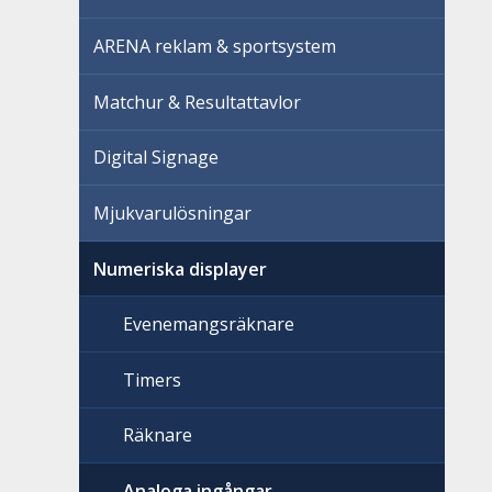
ARENA reklam & sportsystem
Matchur & Resultattavlor
Digital Signage
Mjukvarulösningar
Numeriska displayer
Evenemangsräknare
Timers
Räknare
Analoga ingångar