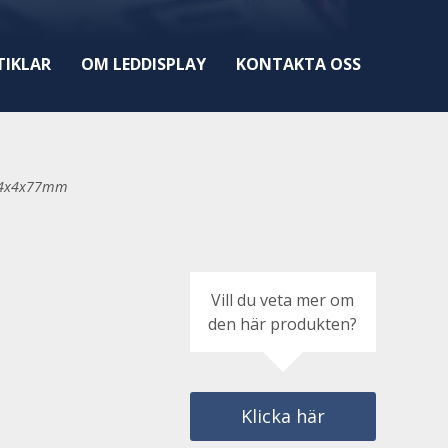
TIKLAR
OM LEDDISPLAY
KONTAKTA OSS
 4x4x77mm
Vill du veta mer om
den här produkten?
Klicka här