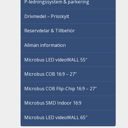
P-ledningssystem & parkering
Drivmedel – Prisskylt
Reservdelar & Tillbehör
Allmän information
Microbus LED videoWALL 55″
Microbus COB 16:9 – 27″
Microbus COB Flip-Chip 16:9 – 27″
Microbus SMD Indoor 16:9
Microbus LED videoWALL 65″