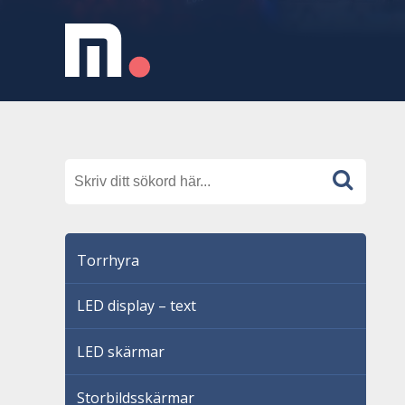
Torrhyra
LED display – text
LED skärmar
Storbildsskärmar