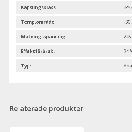
Kapslingsklass
IP5
Temp.område
-30.
Matningsspänning
24V
Effektförbruk.
24 
Typ:
Ana
Relaterade produkter