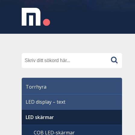
Torrhyra
LED display – text
LED skärmar
COB LED-skärmar