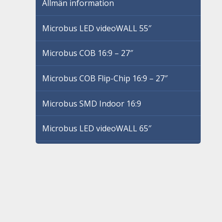
Allmän information
Microbus LED videoWALL 55″
Microbus COB 16:9 – 27″
Microbus COB Flip-Chip 16:9 – 27″
Microbus SMD Indoor 16:9
Microbus LED videoWALL 65″