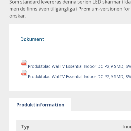
Som standard levereras denna serien LED skärmar i kl
men de finns även tillgängliga i
Premium
-versionen för
önskar.
Dokument
Produktblad WallTV Essential Indoor DC P2,9 SMD, S
Produktblad WallTV Essential Indoor DC P2,9 SMD, S
Produktinformation
Typ
Ino