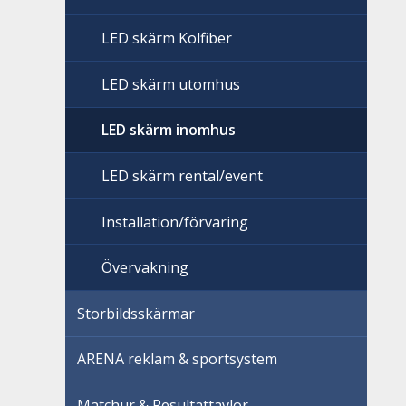
LED skärm Kolfiber
LED skärm utomhus
LED skärm inomhus
LED skärm rental/event
Installation/förvaring
Övervakning
Storbildsskärmar
ARENA reklam & sportsystem
Matchur & Resultattavlor