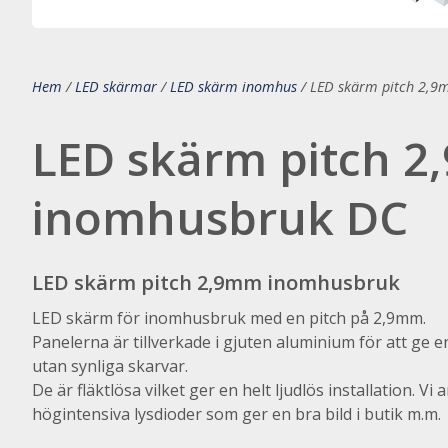
Hem
/
LED skärmar
/
LED skärm inomhus
/
LED skärm pitch 2,
LED skärm pitch 
inomhusbruk DC
LED skärm pitch 2,9mm inomhusbruk
LED skärm för inomhusbruk med en pitch på 2,9mm.
Panelerna är tillverkade i gjuten aluminium för att ge 
utan synliga skarvar.
De är fläktlösa vilket ger en helt ljudlös installation. Vi
högintensiva lysdioder som ger en bra bild i butik m.m.