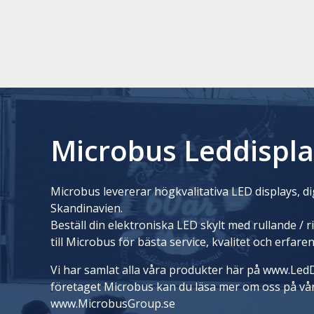
Microbus Leddispla
Microbus levererar högkvalitativa LED displays, dig
Skandinavien.
Beställ din elektroniska LED skylt med rullande / 
till Microbus för bästa service, kvalitet och erfare
Vi har samlat alla våra produkter här på www.LedD
företaget Microbus kan du läsa mer om oss på vå
www.MicrobusGroup.se