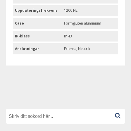
Uppdateringsfrekvens
1200 Hz
Case
Formgjuten aluminium
IP-klass
IP 43
Anslutningar
Externa, Neutrik