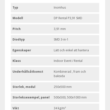
Typ
Inomhus
Modell
DP Rental P3,91 SMD
Pitch
3,91 mm
Diodtyp
SMD 3-in-1
Egenskaper
Lätt och enkel att hantera
Klass
Indoor Event / Rental
Underhållsåtkomst
Kombinerad , fram och
baksida
Storlek, modul
250x500 mm
Storleksexempel, panel
500x500, 500x1000 mm
Vikt
34 kg/m²