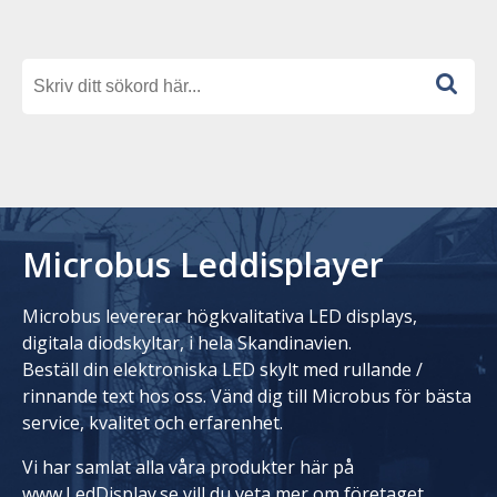
Microbus Leddisplayer
Microbus levererar högkvalitativa LED displays,
digitala diodskyltar, i hela Skandinavien.
Beställ din elektroniska LED skylt med rullande /
rinnande text hos oss. Vänd dig till Microbus för bästa
service, kvalitet och erfarenhet.
Vi har samlat alla våra produkter här på
www.LedDisplay.se vill du veta mer om företaget