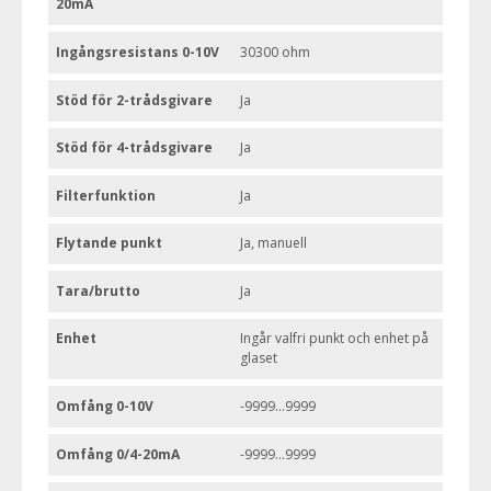
20mA
Ingångsresistans 0-10V
30300 ohm
Stöd för 2-trådsgivare
Ja
Stöd för 4-trådsgivare
Ja
Filterfunktion
Ja
Flytande punkt
Ja, manuell
Tara/brutto
Ja
Enhet
Ingår valfri punkt och enhet på
glaset
Omfång 0-10V
-9999...9999
Omfång 0/4-20mA
-9999...9999