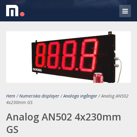
Hem
/
Numeriska displayer
/
Analoga ingångar
/
Analog AN502
4x230mm GS
Analog AN502 4x230mm
GS