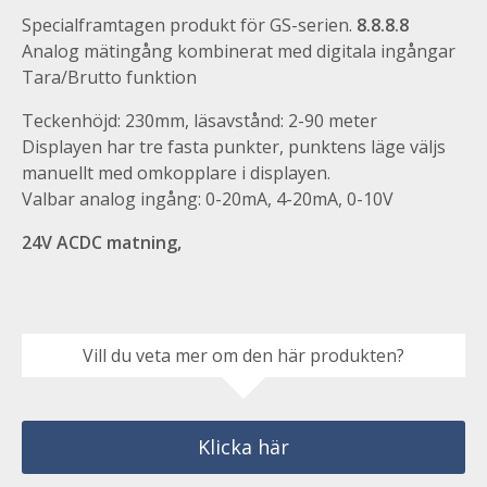
Specialframtagen produkt för GS-serien.
8.8.8.8
Analog mätingång kombinerat med digitala ingångar
Tara/Brutto funktion
Teckenhöjd: 230mm, läsavstånd: 2-90 meter
Displayen har tre fasta punkter, punktens läge väljs
manuellt med omkopplare i displayen.
Valbar analog ingång: 0-20mA, 4-20mA, 0-10V
24V ACDC matning,
Vill du veta mer om den här produkten?
Klicka här