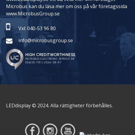
Microbus kan du läsa mer om oss på vår företagssida
www.MicrobusGroup.se
Vxl: 040-53 96 80
info@microbusgroup.se
LEDdisplay © 2024. Alla rättigheter förbehålles.